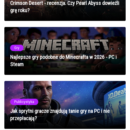
Crimson Desert - recenzja. Czy Pearl Abyss dowieźli
grę roku?
Gry
Najlepsze gry podobne do Minecrafta w 2026 - PC i
Steam
Publicystyka
Jak sprytni gracze znajdują tanie gry na PC i nie
przepłacają?