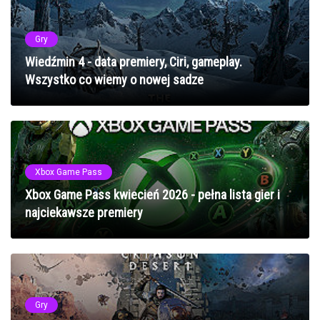
Gry
Wiedźmin 4 - data premiery, Ciri, gameplay.
Wszystko co wiemy o nowej sadze
Xbox Game Pass
Xbox Game Pass kwiecień 2026 - pełna lista gier i
najciekawsze premiery
Gry