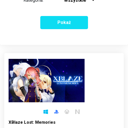
Kategoria:
Wszystkie
Pokaż
XBlaze Lost: Memories