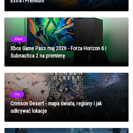
Extra i Premium
Xbox
Xbox Game Pass maj 2026 - Forza Horizon 6 i
Subnautica 2 na premierę
Gry
Crimson Desert - mapa świata, regiony i jak
odkrywać lokacje