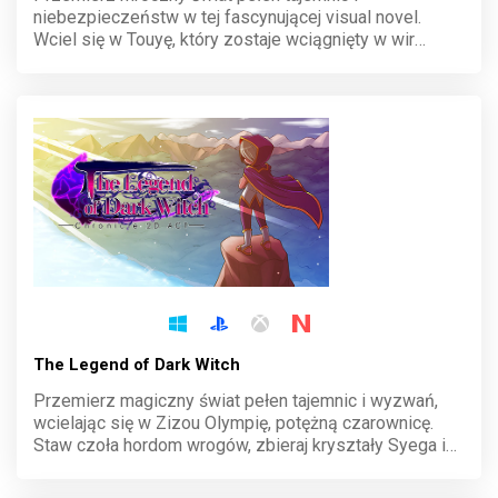
niebezpieczeństw w tej fascynującej visual novel.
Wciel się w Touyę, który zostaje wciągnięty w wir
nadprzyrodzonych wydarzeń. Podejmuj decyzje,
odkrywaj sekrety Azure Grimoire i zmierz się z
przeznaczeniem.
The Legend of Dark Witch
Przemierz magiczny świat pełen tajemnic i wyzwań,
wcielając się w Zizou Olympię, potężną czarownicę.
Staw czoła hordom wrogów, zbieraj kryształy Syega i
odkrywaj sekrety upadłego królestwa. Dynamiczna
rozgrywka i retro styl graficzny wciągają od pierwszej