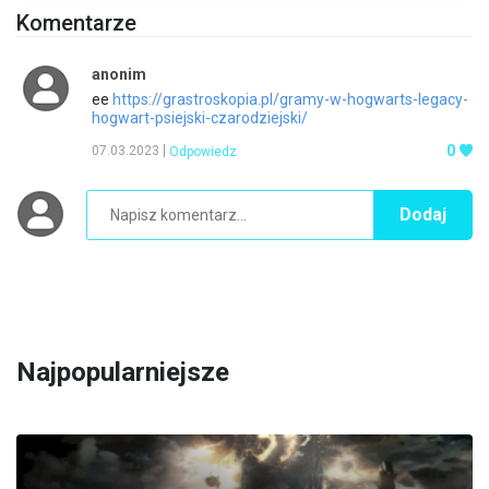
Komentarze
anonim
ee
https://grastroskopia.pl/gramy-w-hogwarts-legacy-
hogwart-psiejski-czarodziejski/
0
07.03.2023
Odpowiedz
Dodaj
Najpopularniejsze