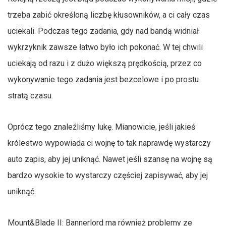
trzeba zabić określoną liczbę kłusowników, a ci cały czas
uciekali. Podczas tego zadania, gdy nad bandą widniał
wykrzyknik zawsze łatwo było ich pokonać. W tej chwili
uciekają od razu i z dużo większą prędkością, przez co
wykonywanie tego zadania jest bezcelowe i po prostu
stratą czasu.
Oprócz tego znaleźliśmy lukę. Mianowicie, jeśli jakieś
królestwo wypowiada ci wojnę to tak naprawdę wystarczy
auto zapis, aby jej uniknąć. Nawet jeśli szansę na wojnę są
bardzo wysokie to wystarczy częściej zapisywać, aby jej
uniknąć.
Mount&Blade II: Bannerlord ma również problemy ze