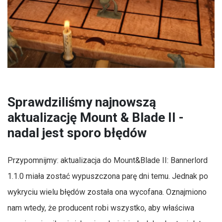
Sprawdziliśmy najnowszą
aktualizację Mount & Blade II -
nadal jest sporo błędów
Przypomnijmy: aktualizacja do Mount&Blade II: Bannerlord
1.1.0 miała zostać wypuszczona parę dni temu. Jednak po
wykryciu wielu błędów została ona wycofana. Oznajmiono
nam wtedy, że producent robi wszystko, aby właściwa