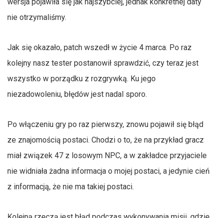
wersja pojawiła się jak najszybciej, jednak konkretnej daty
nie otrzymaliśmy.
Jak się okazało, patch wszedł w życie 4 marca. Po raz
kolejny nasz tester postanowił sprawdzić, czy teraz jest
wszystko w porządku z rozgrywką. Ku jego
niezadowoleniu, błędów jest nadal sporo.
Po włączeniu gry po raz pierwszy, znowu pojawił się błąd
ze znajomością postaci. Chodzi o to, że na przykład gracz
miał związek 47 z losowym NPC, a w zakładce przyjaciele
nie widniała żadna informacja o mojej postaci, a jedynie cień
z informacją, że nie ma takiej postaci.
Kolejną rzeczą jest błąd podczas wykonywania misji, gdzie