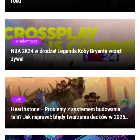
roku
Wiadomości
NBA 2K24 w drodze! Legenda Koby Bryanta wciąż
żywa!
Gry
Hearthstone – Problemy z systemem budowania
talii? Jak naprawić błędy tworzenia decków w 2025
roku