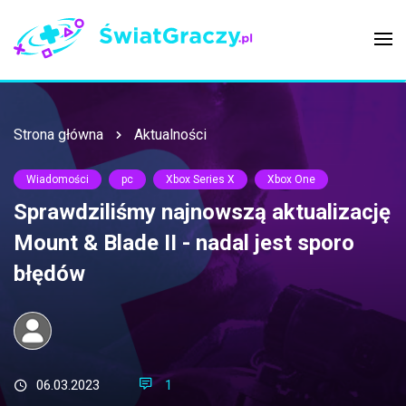
Strona główna
Aktualności
Wiadomości
pc
Xbox Series X
Xbox One
Sprawdziliśmy najnowszą aktualizację
Mount & Blade II - nadal jest sporo
błędów
06.03.2023
1