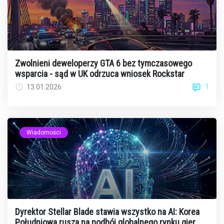
Zwolnieni deweloperzy GTA 6 bez tymczasowego
wsparcia - sąd w UK odrzuca wniosek Rockstar
1
13.01.2026
Wiadomości
Dyrektor Stellar Blade stawia wszystko na AI: Korea
Południowa rusza na podbój globalnego rynku gier