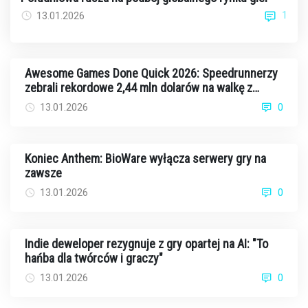
1
13.01.2026
Awesome Games Done Quick 2026: Speedrunnerzy
zebrali rekordowe 2,44 mln dolarów na walkę z
rakiem
13.01.2026
0
Koniec Anthem: BioWare wyłącza serwery gry na
zawsze
13.01.2026
0
Indie deweloper rezygnuje z gry opartej na AI: "To
hańba dla twórców i graczy"
13.01.2026
0