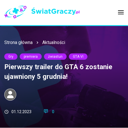
Strona główna
Aktualności
Gry
premiera
zwiastun
GTA VI
Pierwszy trailer do GTA 6 zostanie
ujawniony 5 grudnia!
01.12.2023
0