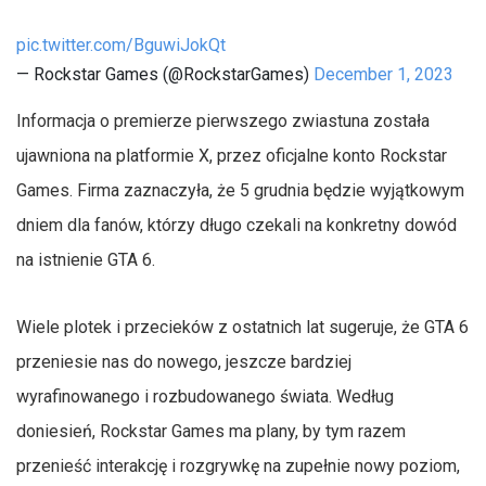
pic.twitter.com/BguwiJokQt
— Rockstar Games (@RockstarGames)
December 1, 2023
Informacja o premierze pierwszego zwiastuna została
ujawniona na platformie X, przez oficjalne konto Rockstar
Games. Firma zaznaczyła, że 5 grudnia będzie wyjątkowym
dniem dla fanów, którzy długo czekali na konkretny dowód
na istnienie GTA 6.
Wiele plotek i przecieków z ostatnich lat sugeruje, że GTA 6
przeniesie nas do nowego, jeszcze bardziej
wyrafinowanego i rozbudowanego świata. Według
doniesień, Rockstar Games ma plany, by tym razem
przenieść interakcję i rozgrywkę na zupełnie nowy poziom,