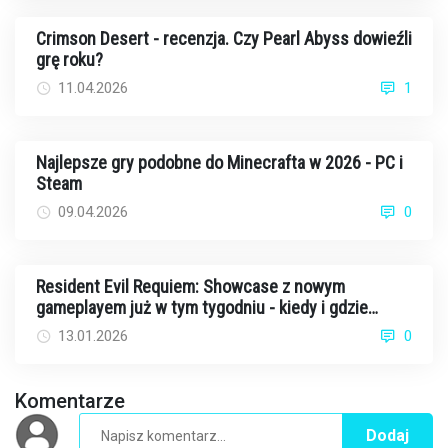
Crimson Desert - recenzja. Czy Pearl Abyss dowieźli
grę roku?
11.04.2026
1
Najlepsze gry podobne do Minecrafta w 2026 - PC i
Steam
09.04.2026
0
Resident Evil Requiem: Showcase z nowym
gameplayem już w tym tygodniu - kiedy i gdzie
oglądać?
13.01.2026
0
Komentarze
Dodaj