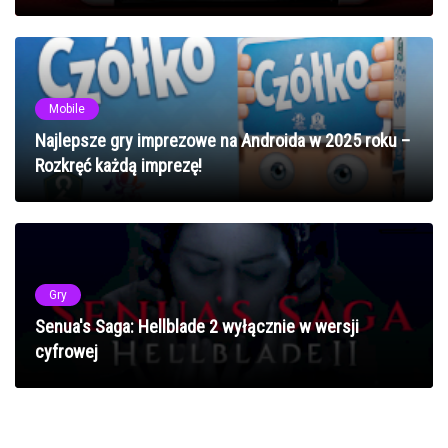
Mobile
Najlepsze gry imprezowe na Androida w 2025 roku –
Rozkręć każdą imprezę!
Gry
Senua's Saga: Hellblade 2 wyłącznie w wersji
cyfrowej