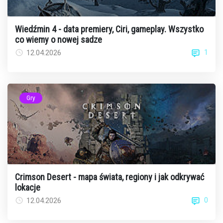
Wiedźmin 4 - data premiery, Ciri, gameplay. Wszystko
co wiemy o nowej sadze
1
12.04.2026
Gry
Crimson Desert - mapa świata, regiony i jak odkrywać
lokacje
0
12.04.2026