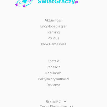
Aktualności
Encyklopedia gier
Ranking
PS Plus
Xbox Game Pass
Kontakt
Redakcja
Regulamin
Polityka prywatności
Reklama
Gry na PC
Gry PC
Gry na Playstation