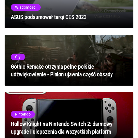
Wiadomości
ASUS podsumował targi CES 2023
Gry
Gothic Remake otrzyma pełne polskie
udźwiękowienie - Plaion ujawnia część obsady
Nintendo
Hollow Knight na Nintendo Switch 2: darmowy
upgrade i ulepszenia dla wszystkich platform