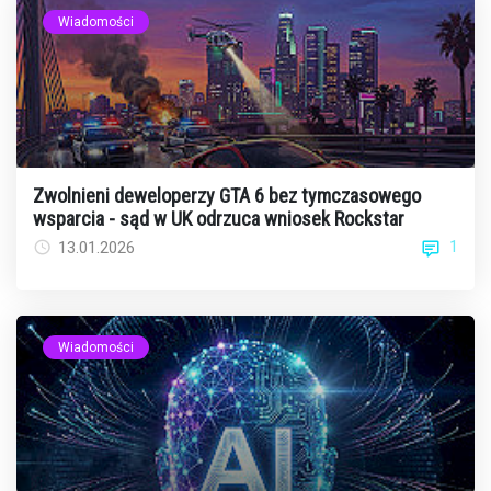
Wiadomości
Zwolnieni deweloperzy GTA 6 bez tymczasowego
wsparcia - sąd w UK odrzuca wniosek Rockstar
1
13.01.2026
Wiadomości