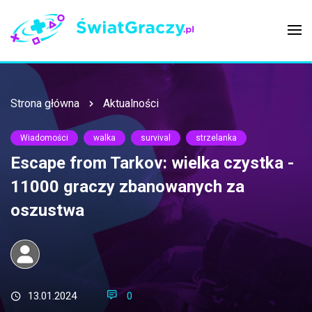
Strona główna
Aktualności
Wiadomości
walka
survival
strzelanka
Escape from Tarkov: wielka czystka -
11000 graczy zbanowanych za
oszustwa
13.01.2024
0