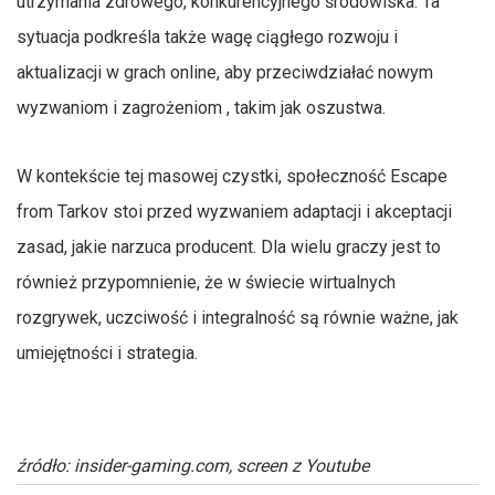
utrzymania zdrowego, konkurencyjnego środowiska. Ta
sytuacja podkreśla także wagę ciągłego rozwoju i
aktualizacji w grach online, aby przeciwdziałać nowym
wyzwaniom i zagrożeniom , takim jak oszustwa.
W kontekście tej masowej czystki, społeczność Escape
from Tarkov stoi przed wyzwaniem adaptacji i akceptacji
zasad, jakie narzuca producent. Dla wielu graczy jest to
również przypomnienie, że w świecie wirtualnych
rozgrywek, uczciwość i integralność są równie ważne, jak
umiejętności i strategia.
źródło: insider-gaming.com, screen z Youtube