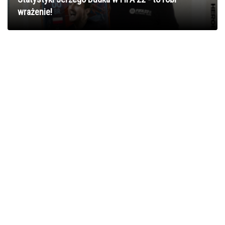
wrażenie!