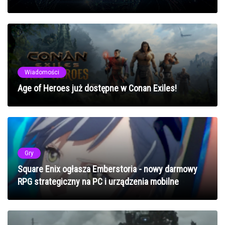
Wiadomości
Age of Heroes już dostępne w Conan Exiles!
Gry
Square Enix ogłasza Emberstoria - nowy darmowy
RPG strategiczny na PC i urządzenia mobilne