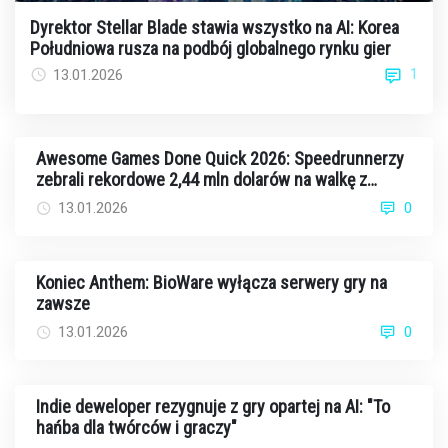
Dyrektor Stellar Blade stawia wszystko na AI: Korea
Południowa rusza na podbój globalnego rynku gier
1
13.01.2026
Awesome Games Done Quick 2026: Speedrunnerzy
zebrali rekordowe 2,44 mln dolarów na walkę z
rakiem
13.01.2026
0
Koniec Anthem: BioWare wyłącza serwery gry na
zawsze
13.01.2026
0
Indie deweloper rezygnuje z gry opartej na AI: "To
hańba dla twórców i graczy"