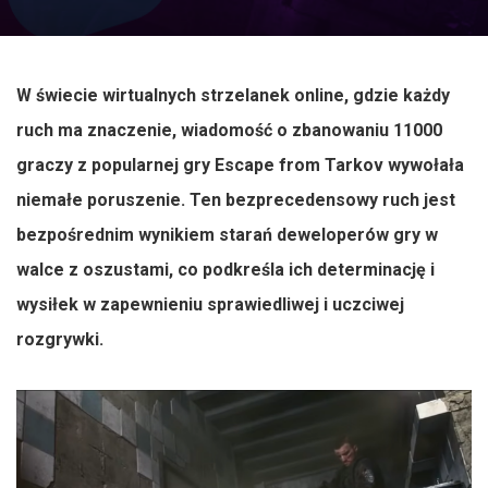
W świecie wirtualnych strzelanek online, gdzie każdy
ruch ma znaczenie, wiadomość o zbanowaniu 11000
graczy z popularnej gry Escape from Tarkov wywołała
niemałe poruszenie. Ten bezprecedensowy ruch jest
bezpośrednim wynikiem starań deweloperów gry w
walce z oszustami, co podkreśla ich determinację i
wysiłek w zapewnieniu sprawiedliwej i uczciwej
rozgrywki.