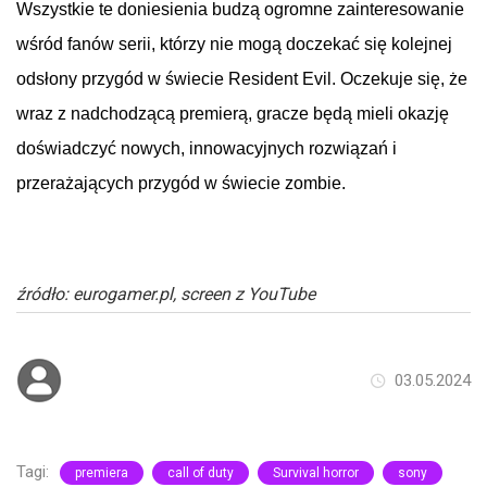
Wszystkie te doniesienia budzą ogromne zainteresowanie
wśród fanów serii, którzy nie mogą doczekać się kolejnej
odsłony przygód w świecie
Resident
Evil
. Oczekuje się, że
wraz z nadchodzącą premierą, gracze będą mieli okazję
doświadczyć nowych, innowacyjnych rozwiązań i
przerażających przygód w świecie zombie.
źródło: eurogamer.pl, screen z YouTube
03.05.2024
Tagi:
premiera
call of duty
Survival horror
sony