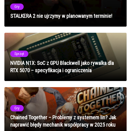
Gry
STALKERA 2 nie ujrzymy w planowanym terminie!
Sprzęt
NVIDIA N1X: SoC z GPU Blackwell jako rywalka dla
RTX 5070 – specyfikacja i ograniczenia
Gry
Chained Together – Problemy z systemem lin? Jak
naprawić błędy mechanik współpracy w 2025 roku