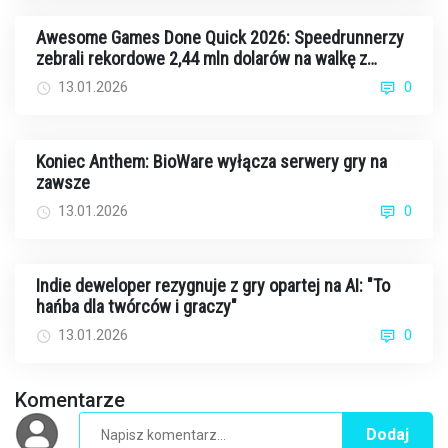
Awesome Games Done Quick 2026: Speedrunnerzy
zebrali rekordowe 2,44 mln dolarów na walkę z
rakiem
13.01.2026
0
Koniec Anthem: BioWare wyłącza serwery gry na
zawsze
13.01.2026
0
Indie deweloper rezygnuje z gry opartej na AI: "To
hańba dla twórców i graczy"
13.01.2026
0
Komentarze
Dodaj