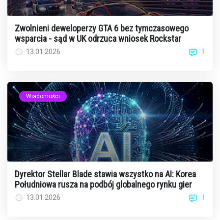
Zwolnieni deweloperzy GTA 6 bez tymczasowego
wsparcia - sąd w UK odrzuca wniosek Rockstar
1
13.01.2026
Wiadomości
Dyrektor Stellar Blade stawia wszystko na AI: Korea
Południowa rusza na podbój globalnego rynku gier
1
13.01.2026