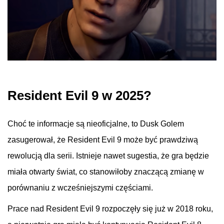
Resident
Evil
9 w 2025?
Choć te informacje są nieoficjalne, to
Dusk
Golem
zasugerował, że
Resident
Evil
9 może być prawdziwą
rewolucją dla serii. Istnieje nawet sugestia, że gra będzie
miała otwarty świat, co stanowiłoby znaczącą zmianę w
porównaniu z wcześniejszymi częściami.
Prace nad
Resident
Evil
9 rozpoczęły się już w 2018 roku,