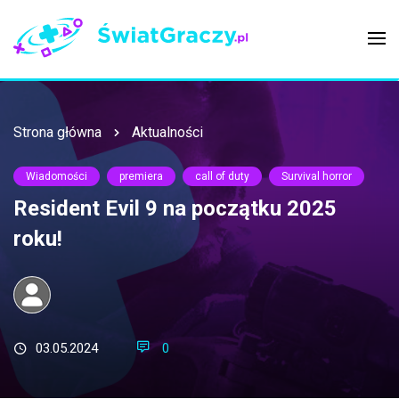
Strona główna
Aktualności
Wiadomości
premiera
call of duty
Survival horror
Resident Evil 9 na początku 2025
roku!
03.05.2024
0