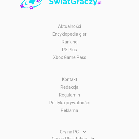
Aktualności
Encyklopedia gier
Ranking
PS Plus
Xbox Game Pass
Kontakt
Redakcja
Regulamin
Polityka prywatności
Reklama
Gry na PC
Gry PC
Gry na Playstation