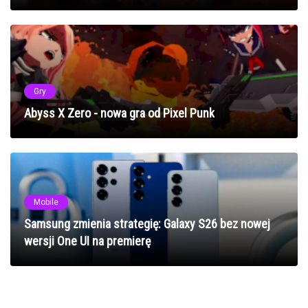
Gry
Abyss X Zero - nowa gra od Pixel Punk
Mobile
Samsung zmienia strategię: Galaxy S26 bez nowej
wersji One UI na premierę