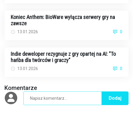
Koniec Anthem: BioWare wyłącza serwery gry na
zawsze
13.01.2026
0
Indie deweloper rezygnuje z gry opartej na AI: "To
hańba dla twórców i graczy"
13.01.2026
0
Komentarze
Dodaj