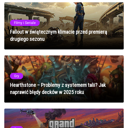
Filmy i Seriale
Fallout w świątecznym klimacie przed premierą
drugiego sezonu
Gry
Hearthstone – Problemy z systemem talii? Jak
naprawić błędy decków w 2025 roku