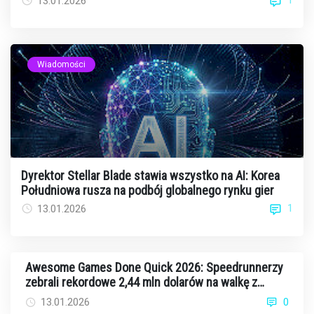
1
13.01.2026
Wiadomości
Dyrektor Stellar Blade stawia wszystko na AI: Korea
Południowa rusza na podbój globalnego rynku gier
1
13.01.2026
Awesome Games Done Quick 2026: Speedrunnerzy
zebrali rekordowe 2,44 mln dolarów na walkę z
rakiem
13.01.2026
0