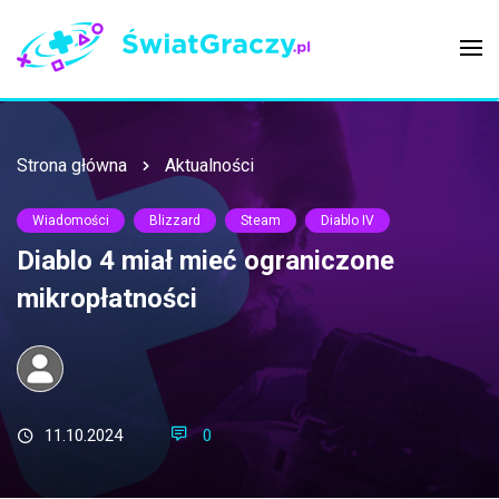
Strona główna
Aktualności
Wiadomości
Blizzard
Steam
Diablo IV
Diablo 4 miał mieć ograniczone
mikropłatności
11.10.2024
0