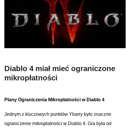
Diablo 4
miał
mieć
ograniczone
mikropłatności
Plany
Ograniczenia
Mikropłatności
w Diablo 4
Jednym
z
kluczowych
punktów
Ybarry
było
znaczne
ograniczenie
mikropłatności
w
Diablo 4
. Gra
była
od