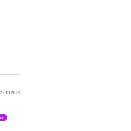
27.10.2024
ra