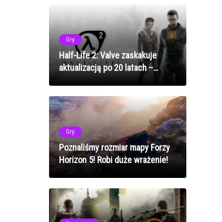
Gry
Half-Life 2: Valve zaskakuje
aktualizacją po 20 latach –
naprawa błędów i ułatwienia
Gry
Poznaliśmy rozmiar mapy Forzy
Horizon 5! Robi duże wrażenie!