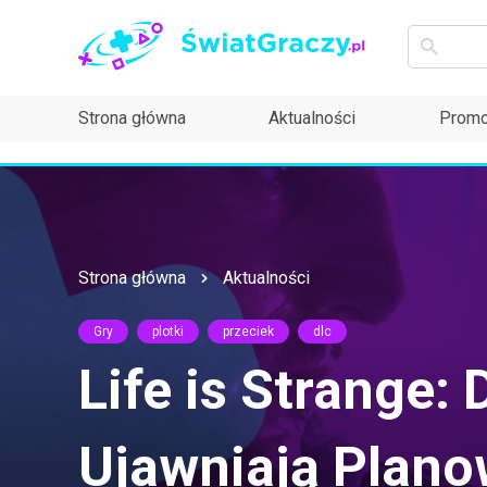
Strona główna
Aktualności
Promo
Strona główna
Aktualności
Gry
plotki
przeciek
dlc
Life is Strange:
Ujawniają Plan