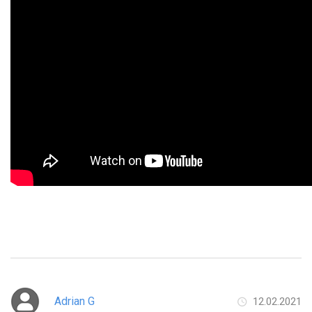
Adrian G
12.02.2021