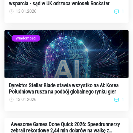
wsparcia - sąd w UK odrzuca wniosek Rockstar
1
13.01.2026
Wiadomości
Dyrektor Stellar Blade stawia wszystko na AI: Korea
Południowa rusza na podbój globalnego rynku gier
1
13.01.2026
Awesome Games Done Quick 2026: Speedrunnerzy
zebrali rekordowe 2,44 mln dolarów na walkę z