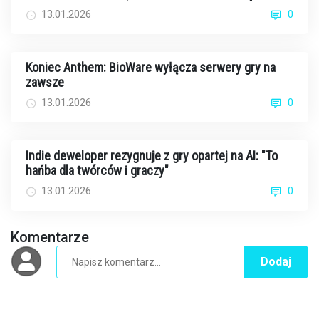
rakiem
13.01.2026
0
Koniec Anthem: BioWare wyłącza serwery gry na
zawsze
13.01.2026
0
Indie deweloper rezygnuje z gry opartej na AI: "To
hańba dla twórców i graczy"
13.01.2026
0
Komentarze
Dodaj