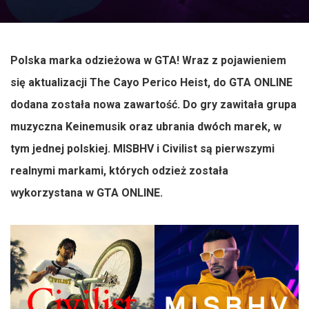
Polska marka odzieżowa w GTA!
Wraz z pojawieniem
się aktualizacji The Cayo Perico Heist,
do GTA ONLINE
dodana została nowa zawartość. Do gry zawitała
grupa
muzyczna Keinemusik oraz ubrania dwóch marek, w
tym jednej polskiej
. MISBHV i Civilist są pierwszymi
realnymi markami, których odzież została
wykorzystana w GTA ONLINE.