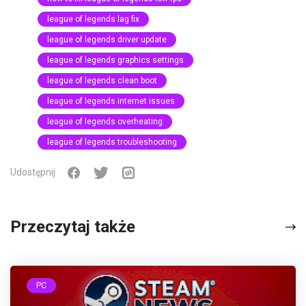
league of legends lag fix
league of legends driver update
league of legends graphics settings
league of legends clean boot
league of legends internet issues
league of legends overheating
league of legends troubleshooting
Udostępnij
Przeczytaj także
PC