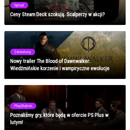
Sprzęt
Ceny Steam Deck szokują. Scalperzy w akcji?
Zwiastuny
Nowy trailer The Blood of Dawnwalker:
Wiedźmińskie korzenie i wampiryczne ewolucje
PlayStation
Poznaliśmy gry, które będą w ofercie PS Plus w
lutym!