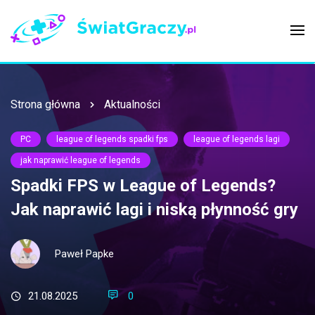
Strona główna
Aktualności
PC
league of legends spadki fps
league of legends lagi
jak naprawić league of legends
Spadki FPS w League of Legends?
Jak naprawić lagi i niską płynność gry
Paweł Papke
21.08.2025
0