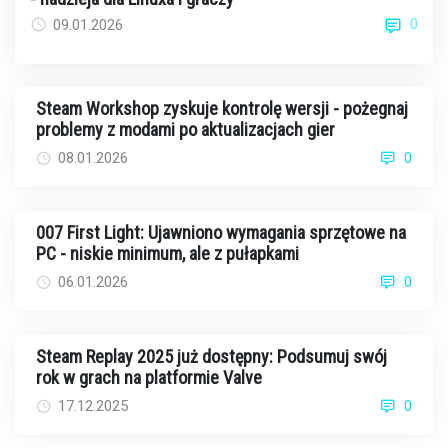
0
09.01.2026
Steam Workshop zyskuje kontrolę wersji - pożegnaj
problemy z modami po aktualizacjach gier
08.01.2026
0
007 First Light: Ujawniono wymagania sprzętowe na
PC - niskie minimum, ale z pułapkami
06.01.2026
0
Steam Replay 2025 już dostępny: Podsumuj swój
rok w grach na platformie Valve
17.12.2025
0