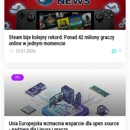
Steam bije kolejny rekord: Ponad 42 miliony graczy
online w jednym momencie
0
12.01.2026
PC
Unia Europejska wzmacnia wsparcie dla open source
- nadzieja dla Linuxa i graczy