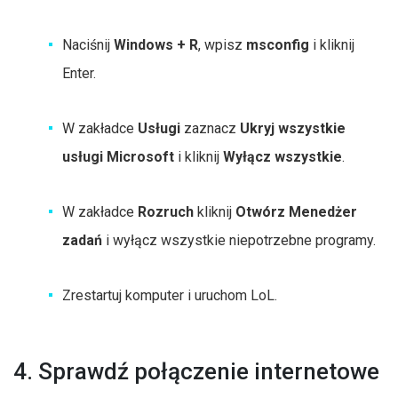
Naciśnij
Windows + R
, wpisz
msconfig
i kliknij
Enter.
W zakładce
Usługi
zaznacz
Ukryj wszystkie
usługi Microsoft
i kliknij
Wyłącz wszystkie
.
W zakładce
Rozruch
kliknij
Otwórz Menedżer
zadań
i wyłącz wszystkie niepotrzebne programy.
Zrestartuj komputer i uruchom LoL.
4. Sprawdź połączenie internetowe