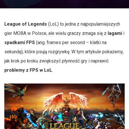
League of Legends
(LoL) to jedna z najpopularniejszych
gier MOBA w Polsce, ale wielu graczy zmaga się z
lagami
i
spadkami FPS
(ang. frames per second – klatki na
sekundę), które psują rozgrywkę. W tym artykule pokażemy,
jak krok po kroku zwiększyć płynność gry i naprawić
problemy z FPS w LoL
.