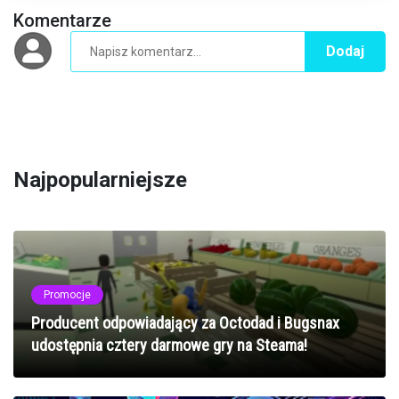
Komentarze
Dodaj
Najpopularniejsze
Promocje
Producent odpowiadający za Octodad i Bugsnax
udostępnia cztery darmowe gry na Steama!