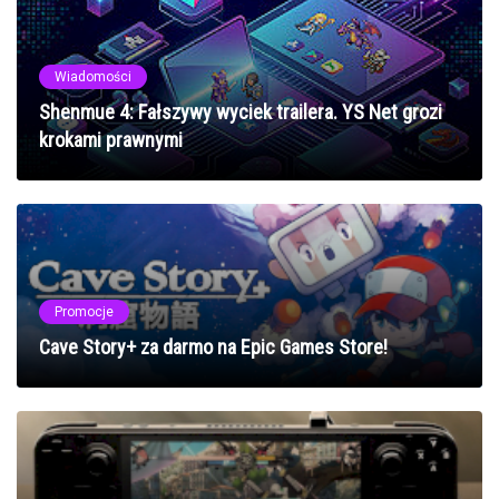
Wiadomości
Shenmue 4: Fałszywy wyciek trailera. YS Net grozi
krokami prawnymi
Promocje
Cave Story+ za darmo na Epic Games Store!