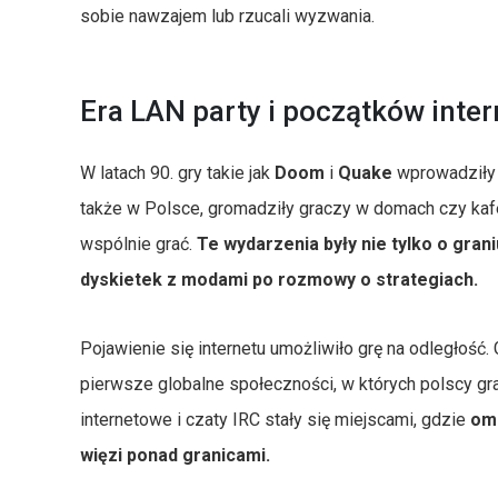
sobie nawzajem lub rzucali wyzwania.
Era LAN party i początków inter
W latach 90. gry takie jak
Doom
i
Quake
wprowadziły t
także w Polsce, gromadziły graczy w domach czy kaf
wspólnie grać.
Te wydarzenia były nie tylko o grani
dyskietek z modami po rozmowy o strategiach.
Pojawienie się internetu umożliwiło grę na odległość. 
pierwsze globalne społeczności, w których polscy gra
internetowe i czaty IRC stały się miejscami, gdzie
oma
więzi ponad granicami.