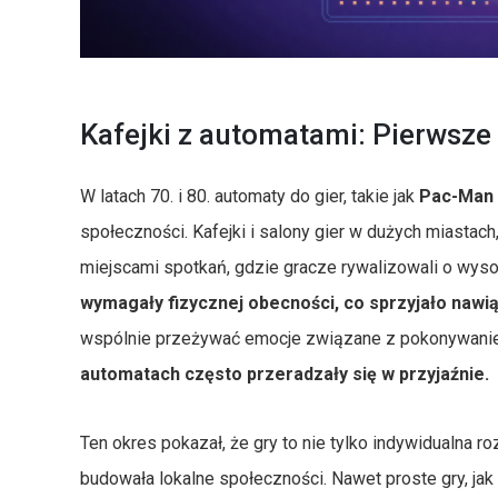
Kafejki z automatami: Pierwsze 
W latach 70. i 80. automaty do gier, takie jak
Pac-Man
społeczności. Kafejki i salony gier w dużych miastach
miejscami spotkań, gdzie gracze rywalizowali o wysok
wymagały fizycznej obecności, co sprzyjało nawi
wspólnie przeżywać emocje związane z pokonywani
automatach często przeradzały się w przyjaźnie.
Ten okres pokazał, że gry to nie tylko indywidualna r
budowała lokalne społeczności. Nawet proste gry, jak