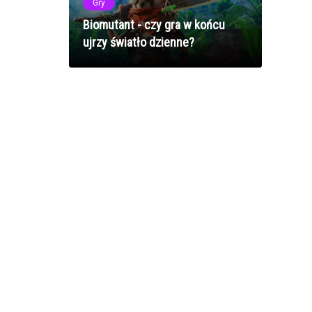
Gry
Biomutant - czy gra w końcu
ujrzy światło dzienne?