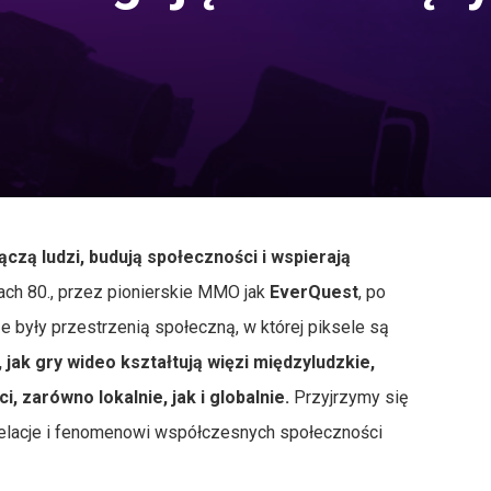
ączą ludzi, budują społeczności i wspierają
ach 80., przez pionierskie MMO jak
EverQuest
, po
e były przestrzenią społeczną, w której piksele są
, jak gry wideo kształtują więzi międzyludzkie,
, zarówno lokalnie, jak i globalnie.
Przyjrzymy się
 relacje i fenomenowi współczesnych społeczności