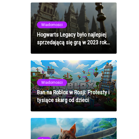
Wiadomości
Hogwarts Legacy było najlepiej
sprzedającą się grą w 2023 roku
na świecie!
Wiadomości
Ban na Roblox w Rosji: Protesty i
tysiące skarg od dzieci