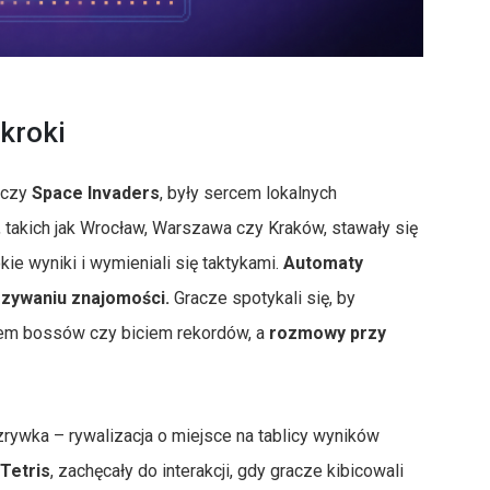
kroki
czy
Space Invaders
, były sercem lokalnych
, takich jak Wrocław, Warszawa czy Kraków, stawały się
ie wyniki i wymieniali się taktykami.
Automaty
ązywaniu znajomości.
Gracze spotykali się, by
em bossów czy biciem rekordów, a
rozmowy przy
ozrywka – rywalizacja o miejsce na tablicy wyników
Tetris
, zachęcały do interakcji, gdy gracze kibicowali