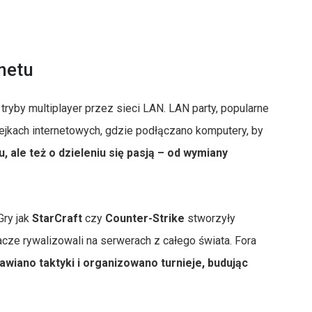
netu
ryby multiplayer przez sieci LAN. LAN party, popularne
ejkach internetowych, gdzie podłączano komputery, by
u, ale też o dzieleniu się pasją – od wymiany
Gry jak
StarCraft
czy
Counter-Strike
stworzyły
cze rywalizowali na serwerach z całego świata. Fora
wiano taktyki i organizowano turnieje, budując