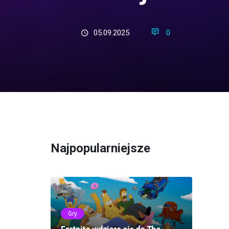
05.09.2025
0
Najpopularniejsze
Gry