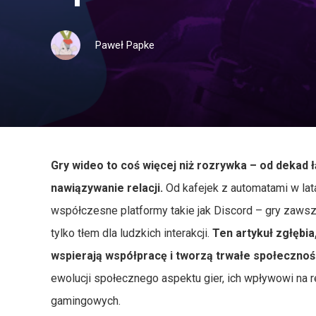
Paweł Papke
Gry wideo to coś więcej niż rozrywka – od dekad ł
nawiązywanie relacji.
Od kafejek z automatami w lat
współczesne platformy takie jak Discord – gry zawsz
tylko tłem dla ludzkich interakcji.
Ten artykuł zgłębia
wspierają współpracę i tworzą trwałe społeczności
ewolucji społecznego aspektu gier, ich wpływowi na
gamingowych.