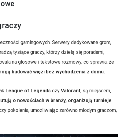
gowe
graczy
ołeczności gamingowych. Serwery dedykowane grom,
madzą tysiące graczy, którzy dzielą się poradami,
zwala na głosowe i tekstowe rozmowy, co sprawia, że
ogą budować więzi bez wychodzenia z domu.
jak
League of Legends
czy
Valorant
, są miejscem,
kutują o nowościach w branży, organizują turnieje
czy pokolenia, umożliwiając zarówno młodym graczom,
.