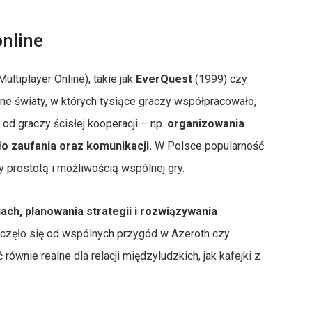
nline
tiplayer Online), takie jak
EverQuest
(1999) czy
alne światy, w których tysiące graczy współpracowało,
d graczy ścisłej kooperacji – np.
organizowania
o zaufania oraz komunikacji.
W Polsce popularność
zy prostotą i możliwością wspólnej gry.
ach, planowania strategii i rozwiązywania
oczęło się od wspólnych przygód w Azeroth czy
równie realne dla relacji międzyludzkich, jak kafejki z