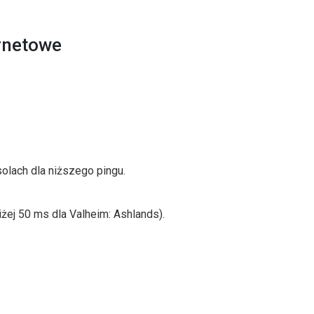
ernetowe
solach dla niższego pingu.
iżej 50 ms dla Valheim: Ashlands).