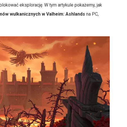
blokować eksplorację. W tym artykule pokażemy, jak
ów wulkanicznych w Valheim: Ashlands
na PC,