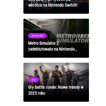
wkrótce na Nintendo Switch!
Nintendo
Metro Simulator 2
zadebiutowało na Nintendo
Switch
Gry
Gry battle royale: Nowe trendy w
2025 roku