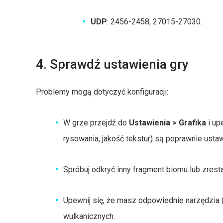
UDP
: 2456-2458, 27015-27030.
4. Sprawdź ustawienia gry
Problemy mogą dotyczyć konfiguracji:
W grze przejdź do
Ustawienia > Grafika
i up
rysowania, jakość tekstur) są poprawnie usta
Spróbuj odkryć inny fragment biomu lub zrest
Upewnij się, że masz odpowiednie narzędzia 
wulkanicznych.