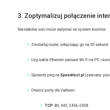
3. Zoptymalizuj połączenie int
Niestabilna sieć może wpływać na system biomów:
Zrestartuj router, odłączając go na 30 sekund.
Użyj kabla Ethernet zamiast Wi-Fi na PC i kon
Sprawdź ping na
Speedtest.pl
(zalecany: pon
Otwórz porty dla Valheim:
TCP
: 80, 443, 2456-2458.