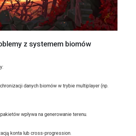
roblemy z systemem biomów
y:
nchronizacji danych biomów w trybie multiplayer (np.
a pakietów wpływa na generowanie terenu.
zacją konta lub cross-progression.