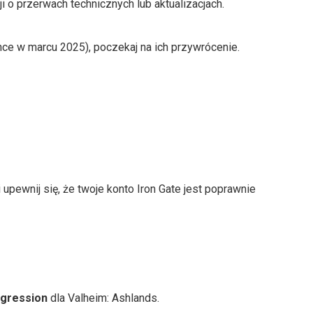
 o przerwach technicznych lub aktualizacjach.
nce w marcu 2025), poczekaj na ich przywrócenie.
 upewnij się, że twoje konto Iron Gate jest poprawnie
ogression
dla Valheim: Ashlands.