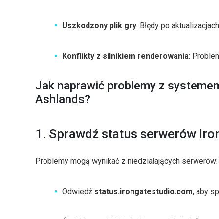
Uszkodzony plik gry
: Błędy po aktualizacjac
Konflikty z silnikiem renderowania
: Proble
Jak naprawić problemy z systeme
Ashlands?
1. Sprawdź status serwerów Iro
Problemy mogą wynikać z niedziałających serwerów:
Odwiedź
status.irongatestudio.com
, aby s