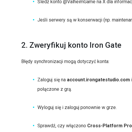
Śledź konto @ValheimGame na X dla informacji
Jeśli serwery są w konserwacji (np. maintena
2. Zweryfikuj konto Iron Gate
Błędy synchronizacji mogą dotyczyć konta:
Zaloguj się na
account.irongatestudio.com
i
połączone z grą.
Wyloguj się i zaloguj ponownie w grze.
Sprawdź, czy włączono
Cross-Platform Pr