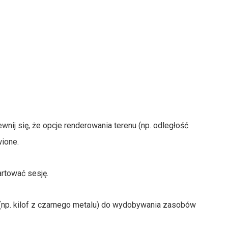
ewnij się, że opcje renderowania terenu (np. odległość
wione.
artować sesję.
(np. kilof z czarnego metalu) do wydobywania zasobów