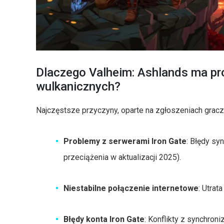
Dlaczego Valheim: Ashlands ma p
wulkanicznych?
Najczęstsze przyczyny, oparte na zgłoszeniach gracz
Problemy z serwerami Iron Gate
: Błędy sy
przeciążenia w aktualizacji 2025).
Niestabilne połączenie internetowe
: Utrat
Błędy konta Iron Gate
: Konflikty z synchroni