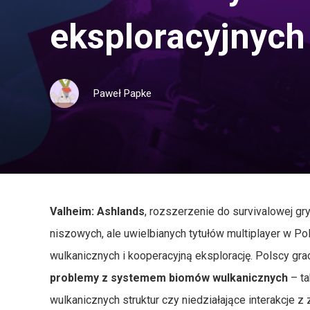
eksploracyjnych
Paweł Papke
Valheim: Ashlands
, rozszerzenie do survivalowej gry
niszowych, ale uwielbianych tytułów multiplayer w P
wulkanicznych i kooperacyjną eksplorację. Polscy gra
problemy z systemem biomów wulkanicznych
– ta
wulkanicznych struktur czy niedziałające interakcje 