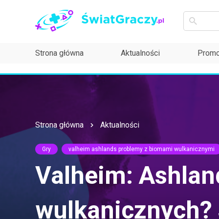
Strona główna
Aktualności
Promo
Strona główna
Aktualności
Gry
valheim ashlands problemy z biomami wulkanicznymi
Valheim: Ashla
wulkanicznych? 