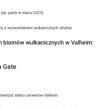
h (np. patch w marcu 2025).
my z wyświetlaniem wulkanicznych struktur.
m biomów wulkanicznych w Valheim:
n Gate
prawdzić status serwerów Valheim.