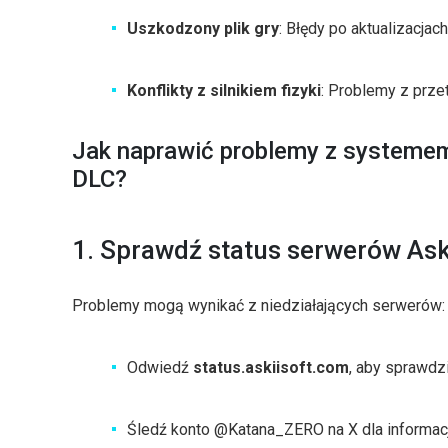
Uszkodzony plik gry
: Błędy po aktualizacjac
Konflikty z silnikiem fizyki
: Problemy z prze
Jak naprawić problemy z systemem
DLC?
1. Sprawdź status serwerów Ask
Problemy mogą wynikać z niedziałających serwerów:
Odwiedź
status.askiisoft.com
, aby sprawdz
Śledź konto @Katana_ZERO na X dla informacj