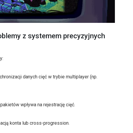
oblemy z systemem precyzyjnych
y:
chronizacji danych cięć w trybie multiplayer (np.
a pakietów wpływa na rejestrację cięć.
zacją konta lub cross-progression.