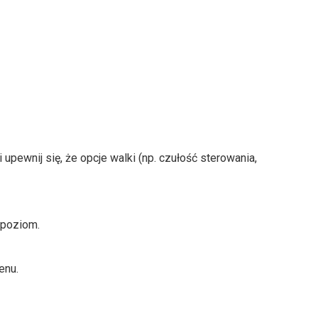
i upewnij się, że opcje walki (np. czułość sterowania,
 poziom.
enu.