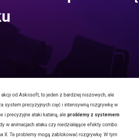
ku
akcji od Askiisoft, to jeden z bardziej niszowych, ale
za system precyzyjnych cięć i intensywną rozgrywkę w
 i precyzyjne ataki kataną, ale
problemy z systemem
błędy w animacjach ataku czy niedziałające efekty combo
h na X. Te problemy mogą zablokować rozgrywkę. W tym