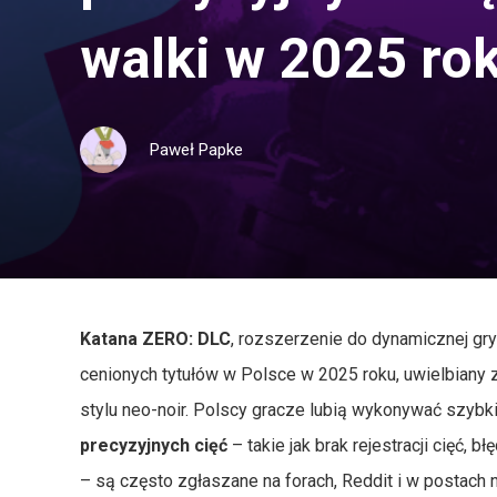
walki w 2025 ro
Paweł Papke
Katana ZERO: DLC
, rozszerzenie do dynamicznej gry 
cenionych tytułów w Polsce w 2025 roku, uwielbiany 
stylu neo-noir. Polscy gracze lubią wykonywać szybkie
precyzyjnych cięć
– takie jak brak rejestracji cięć, 
– są często zgłaszane na forach, Reddit i w postac