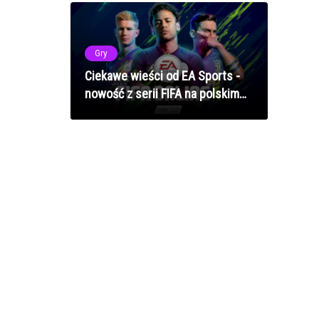
Gry
Ciekawe wieści od EA Sports -
nowość z serii FIFA na polskim
rynku