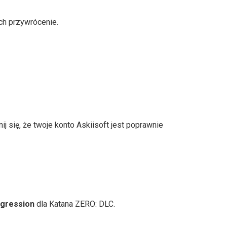
ich przywrócenie.
ij się, że twoje konto Askiisoft jest poprawnie
ogression
dla Katana ZERO: DLC.