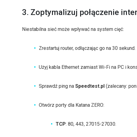
3. Zoptymalizuj połączenie int
Niestabilna sieć może wpływać na system cięć:
Zrestartuj router, odłączając go na 30 sekund.
Użyj kabla Ethernet zamiast Wi-Fi na PC i kon
Sprawdź ping na
Speedtest.pl
(zalecany: pon
Otwórz porty dla Katana ZERO:
TCP
: 80, 443, 27015-27030.