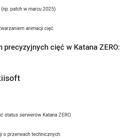
h (np. patch w marcu 2025).
twarzaniem animacji cięć.
 precyzyjnych cięć w Katana ZERO:
iisoft
ić status serwerów Katana ZERO.
i o przerwach technicznych.