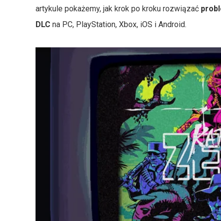
artykule pokażemy, jak krok po kroku rozwiązać
prob
DLC
na PC, PlayStation, Xbox, iOS i Android.