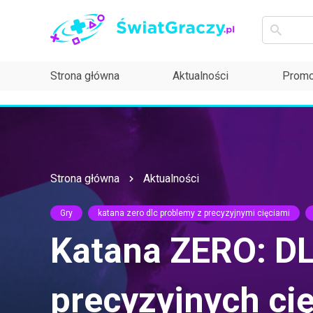
Strona główna
Aktualności
Promo
Strona główna
Aktualności
Gry
katana zero dlc problemy z precyzyjnymi cięciami
Katana ZERO: D
precyzyjnych ci