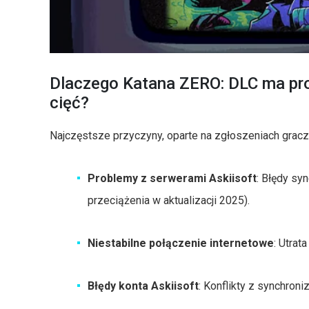
Dlaczego Katana ZERO: DLC ma pr
cięć?
Najczęstsze przyczyny, oparte na zgłoszeniach gracz
Problemy z serwerami Askiisoft
: Błędy syn
przeciążenia w aktualizacji 2025).
Niestabilne połączenie internetowe
: Utrat
Błędy konta Askiisoft
: Konflikty z synchroni