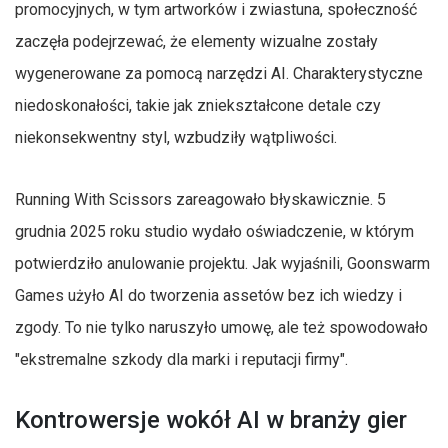
promocyjnych, w tym artworków i zwiastuna, społeczność
zaczęła podejrzewać, że elementy wizualne zostały
wygenerowane za pomocą narzędzi AI. Charakterystyczne
niedoskonałości, takie jak zniekształcone detale czy
niekonsekwentny styl, wzbudziły wątpliwości.
Running With Scissors zareagowało błyskawicznie. 5
grudnia 2025 roku studio wydało oświadczenie, w którym
potwierdziło anulowanie projektu. Jak wyjaśnili, Goonswarm
Games użyło AI do tworzenia assetów bez ich wiedzy i
zgody. To nie tylko naruszyło umowę, ale też spowodowało
"ekstremalne szkody dla marki i reputacji firmy".
Kontrowersje wokół AI w branży gier