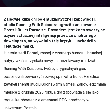
Zaledwie kilka dni po entuzjastycznej zapowiedzi,
studio Running With Scissors ogłosiło anulowanie
Postal: Bullet Paradise. Powodem jest kontrowersyjne
użycie sztucznej inteligencji przez zewnętrznego
dewelopera, co wywołało falę krytyki i uszkodziło
reputację marki.
Historia serii Postal, znanej z czarnego humoru i brutalnej
satyry, właśnie zyskała nowy, nieoczekiwany rozdział.
Running With Scissors, twórcy oryginalnych gier,
postanowili powierzyć rozwój spin-offu Bullet Paradise
zewnętrznemu studiu Goonswarm Games. Zapowiedź miała
miejsce 2 grudnia 2025 roku, a gra zapowiadała się jako
roguelike shooter z elementami RPG, osadzony w
uniwersum Postala.