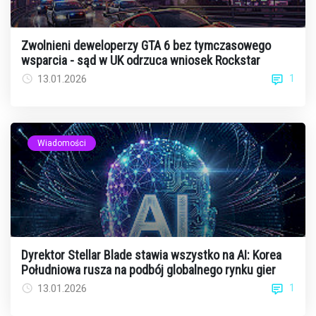
Zwolnieni deweloperzy GTA 6 bez tymczasowego
wsparcia - sąd w UK odrzuca wniosek Rockstar
1
13.01.2026
Wiadomości
Dyrektor Stellar Blade stawia wszystko na AI: Korea
Południowa rusza na podbój globalnego rynku gier
1
13.01.2026