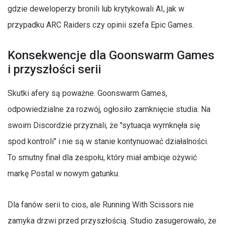
gdzie deweloperzy bronili lub krytykowali AI, jak w
przypadku ARC Raiders czy opinii szefa Epic Games.
Konsekwencje dla Goonswarm Games
i przyszłości serii
Skutki afery są poważne. Goonswarm Games,
odpowiedzialne za rozwój, ogłosiło zamknięcie studia. Na
swoim Discordzie przyznali, że "sytuacja wymknęła się
spod kontroli" i nie są w stanie kontynuować działalności.
To smutny finał dla zespołu, który miał ambicje ożywić
markę Postal w nowym gatunku.
Dla fanów serii to cios, ale Running With Scissors nie
zamyka drzwi przed przyszłością. Studio zasugerowało, że