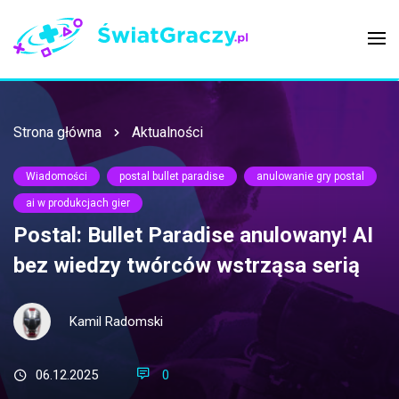
Strona główna
Aktualności
Wiadomości
postal bullet paradise
anulowanie gry postal
ai w produkcjach gier
Postal: Bullet Paradise anulowany! AI
bez wiedzy twórców wstrząsa serią
Kamil Radomski
06.12.2025
0