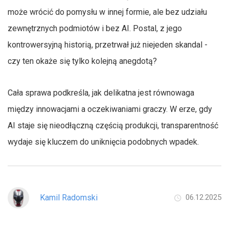
może wrócić do pomysłu w innej formie, ale bez udziału
zewnętrznych podmiotów i bez AI. Postal, z jego
kontrowersyjną historią, przetrwał już niejeden skandal -
czy ten okaże się tylko kolejną anegdotą?
Cała sprawa podkreśla, jak delikatna jest równowaga
między innowacjami a oczekiwaniami graczy. W erze, gdy
AI staje się nieodłączną częścią produkcji, transparentność
wydaje się kluczem do uniknięcia podobnych wpadek.
Kamil Radomski
06.12.2025