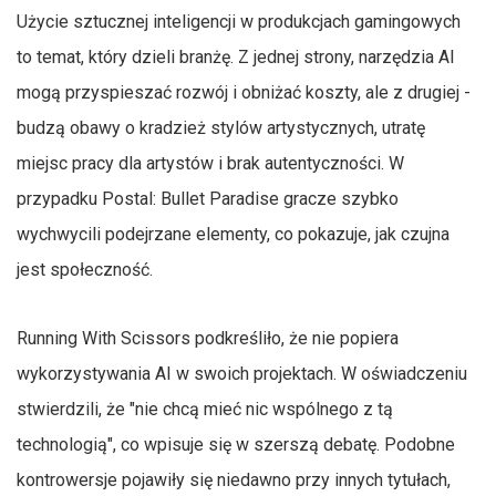
Użycie sztucznej inteligencji w produkcjach gamingowych
to temat, który dzieli branżę. Z jednej strony, narzędzia AI
mogą przyspieszać rozwój i obniżać koszty, ale z drugiej -
budzą obawy o kradzież stylów artystycznych, utratę
miejsc pracy dla artystów i brak autentyczności. W
przypadku Postal: Bullet Paradise gracze szybko
wychwycili podejrzane elementy, co pokazuje, jak czujna
jest społeczność.
Running With Scissors podkreśliło, że nie popiera
wykorzystywania AI w swoich projektach. W oświadczeniu
stwierdzili, że "nie chcą mieć nic wspólnego z tą
technologią", co wpisuje się w szerszą debatę. Podobne
kontrowersje pojawiły się niedawno przy innych tytułach,