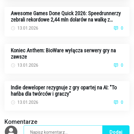
Awesome Games Done Quick 2026: Speedrunnerzy
zebrali rekordowe 2,44 mln dolarów na walkę z
rakiem
13.01.2026
0
Koniec Anthem: BioWare wyłącza serwery gry na
zawsze
13.01.2026
0
Indie deweloper rezygnuje z gry opartej na AI: "To
hańba dla twórców i graczy"
13.01.2026
0
Komentarze
Dodaj