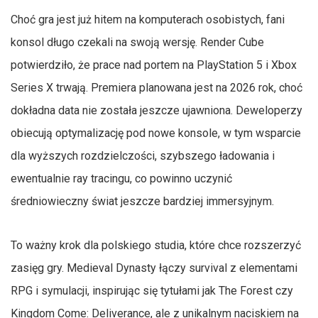
Choć gra jest już hitem na komputerach osobistych, fani
konsol długo czekali na swoją wersję. Render Cube
potwierdziło, że prace nad portem na PlayStation 5 i Xbox
Series X trwają. Premiera planowana jest na 2026 rok, choć
dokładna data nie została jeszcze ujawniona. Deweloperzy
obiecują optymalizację pod nowe konsole, w tym wsparcie
dla wyższych rozdzielczości, szybszego ładowania i
ewentualnie ray tracingu, co powinno uczynić
średniowieczny świat jeszcze bardziej immersyjnym.
To ważny krok dla polskiego studia, które chce rozszerzyć
zasięg gry. Medieval Dynasty łączy survival z elementami
RPG i symulacji, inspirując się tytułami jak The Forest czy
Kingdom Come: Deliverance, ale z unikalnym naciskiem na