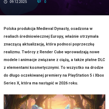
09.12.2025
0
Polska produkcja Medieval Dynasty, osadzona w
realiach średniowiecznej Europy, właśnie otrzymała
znaczącą aktualizację, która podnosi poprzeczkę
realizmu. Twórcy z Render Cube wprowadzają nowe
modele i animacje związane z ciążą, a także płatne DLC
z elementami kosmetycznymi. To wszystko na drodze
do długo oczekiwanej premiery na PlayStation 5 i Xbox
Series X, która ma nastąpić w 2026 roku.