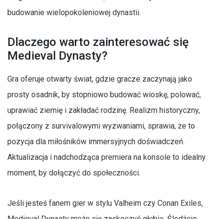
budowanie wielopokoleniowej dynastii.
Dlaczego warto zainteresować się
Medieval Dynasty?
Gra oferuje otwarty świat, gdzie gracze zaczynają jako
prosty osadnik, by stopniowo budować wioskę, polować,
uprawiać ziemię i zakładać rodzinę. Realizm historyczny,
połączony z survivalowymi wyzwaniami, sprawia, że to
pozycja dla miłośników immersyjnych doświadczeń.
Aktualizacja i nadchodząca premiera na konsole to idealny
moment, by dołączyć do społeczności.
Jeśli jesteś fanem gier w stylu Valheim czy Conan Exiles,
Medieval Dynasty może cię zaskoczyć głębią. Śledźcie