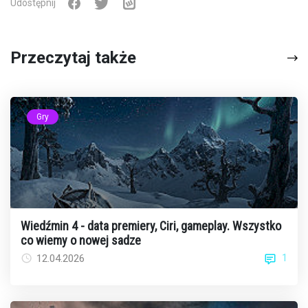
Udostępnij
Przeczytaj także
Gry
Wiedźmin 4 - data premiery, Ciri, gameplay. Wszystko
co wiemy o nowej sadze
1
12.04.2026