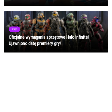
Gry
Oficjalne wymagania sprzętowe Halo Infinite!
Ujawniono datę premiery gry!