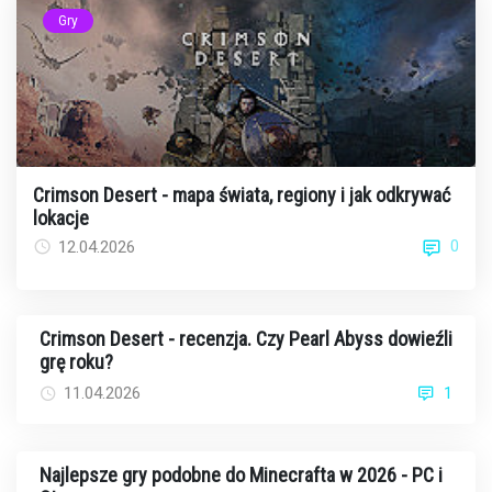
Gry
Crimson Desert - mapa świata, regiony i jak odkrywać
lokacje
0
12.04.2026
Crimson Desert - recenzja. Czy Pearl Abyss dowieźli
grę roku?
11.04.2026
1
Najlepsze gry podobne do Minecrafta w 2026 - PC i