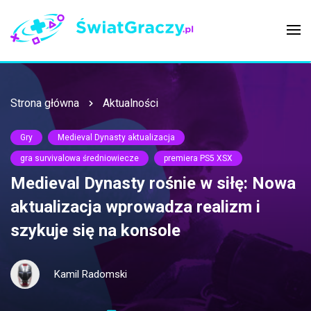
Strona główna
Aktualności
Gry
Medieval Dynasty aktualizacja
gra survivalowa średniowiecze
premiera PS5 XSX
Medieval Dynasty rośnie w siłę: Nowa
aktualizacja wprowadza realizm i
szykuje się na konsole
Kamil Radomski