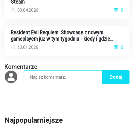
Steam
09.04.2026
0
Resident Evil Requiem: Showcase z nowym
gameplayem już w tym tygodniu - kiedy i gdzie
oglądać?
13.01.2026
0
Komentarze
Dodaj
Najpopularniejsze