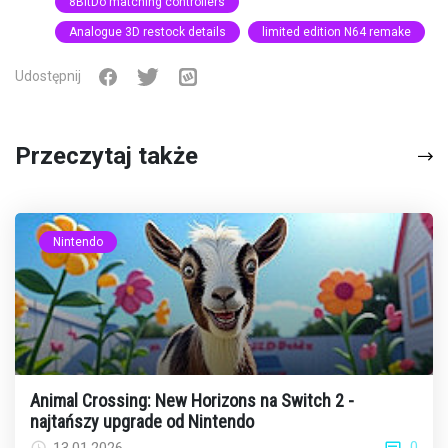
8BitDo matching controllers
Analogue 3D restock details
limited edition N64 remake
Udostępnij
Przeczytaj także
Nintendo
Animal Crossing: New Horizons na Switch 2 -
najtańszy upgrade od Nintendo
0
13.01.2026