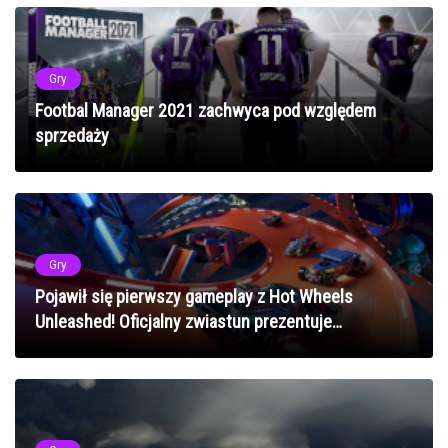
Gry
Footbal Manager 2021 zachwyca pod względem
sprzedaży
Gry
Pojawił się pierwszy gameplay z Hot Wheels
Unleashed! Oficjalny zwiastun prezentuje
rozgrywkę!