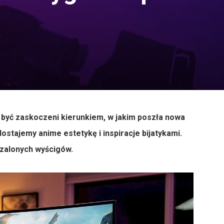
ą być zaskoczeni kierunkiem, w jakim poszła nowa
ostajemy anime estetykę i inspiracje bijatykami.
szalonych wyścigów.