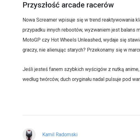
Przyszłość arcade racerów
Nowa Screamer wpisuje się w trend reaktywowania 
przypadku innych rebootów, wyzwaniem jest balans mi
MotoGP czy Hot Wheels Unleashed, wydaje się stawia
graczy, nie alienując starych? Przekonamy się w marc
Jeśli jesteś fanem szybkich wyścigów z nutką anime, 
według twórców, duch oryginału nadal pulsuje pod w
Kamil Radomski