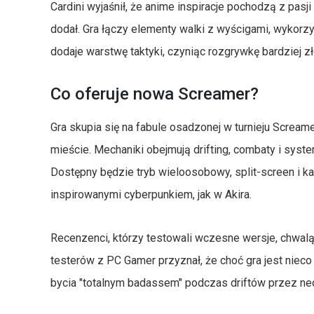
Cardini wyjaśnił, że anime inspiracje pochodzą z pasji
dodał. Gra łączy elementy walki z wyścigami, wykorzy
dodaje warstwę taktyki, czyniąc rozgrywkę bardziej z
Co oferuje nowa Screamer?
Gra skupia się na fabule osadzonej w turnieju Screa
mieście. Mechaniki obejmują drifting, combaty i syst
Dostępny będzie tryb wieloosobowy, split-screen i k
inspirowanymi cyberpunkiem, jak w Akira.
Recenzenci, którzy testowali wczesne wersje, chwal
testerów z PC Gamer przyznał, że choć gra jest nieco
bycia "totalnym badassem" podczas driftów przez ne