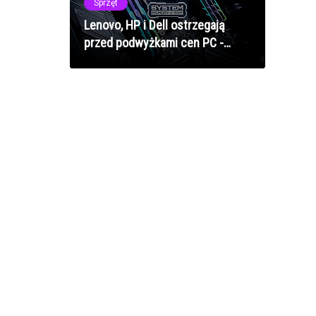
Sprzęt
Lenovo, HP i Dell ostrzegają
przed podwyżkami cen PC -
lepiej kupuj teraz