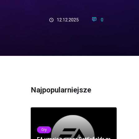
12.12.2025
0
Najpopularniejsze
Gry