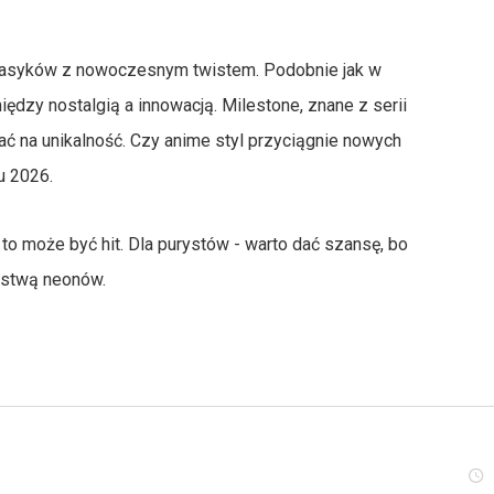
klasyków z nowoczesnym twistem. Podobnie jak w
ędzy nostalgią a innowacją. Milestone, znane z serii
ć na unikalność. Czy anime styl przyciągnie nowych
u 2026.
to może być hit. Dla purystów - warto dać szansę, bo
arstwą neonów.