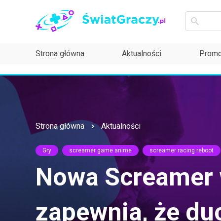
Strona główna
Aktualności
Promo
Strona główna
Aktualności
Gry
screamer game anime
screamer racing reboot
Nowa Screamer w
zapewnia, że du