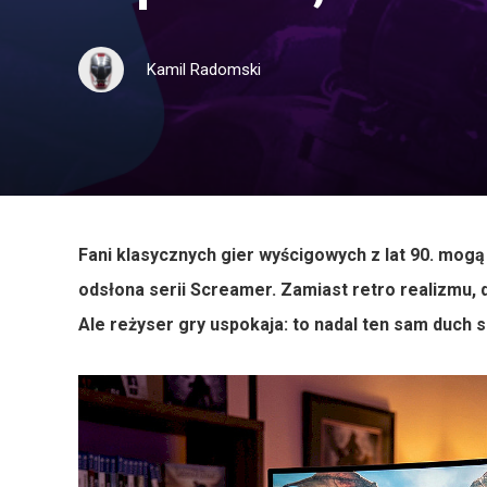
Kamil Radomski
Fani klasycznych gier wyścigowych z lat 90. mog
odsłona serii Screamer. Zamiast retro realizmu, d
Ale reżyser gry uspokaja: to nadal ten sam duch 