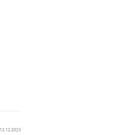
12.12.2025