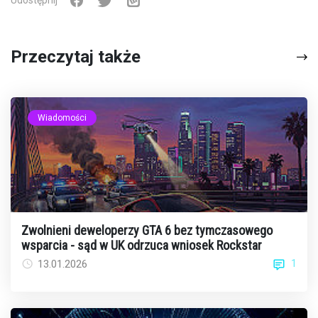
Udostępnij
Przeczytaj także
Wiadomości
Zwolnieni deweloperzy GTA 6 bez tymczasowego
wsparcia - sąd w UK odrzuca wniosek Rockstar
1
13.01.2026