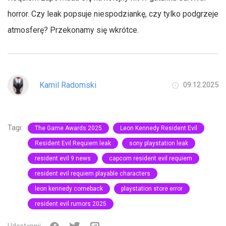
horror. Czy leak popsuje niespodziankę, czy tylko podgrzeje
atmosferę? Przekonamy się wkrótce.
Kamil Radomski
09.12.2025
Tagi:
The Game Awards 2025
Leon Kennedy Resident Evil
Resident Evil Requiem leak
sony playstation leak
resident evil 9 news
capcom resident evil requiem
resident evil requiem playable characters
leon kennedy comeback
playstation store error
resident evil rumors 2025