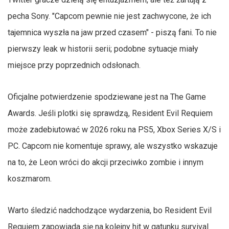
pecha Sony. "Capcom pewnie nie jest zachwycone, że ich
tajemnica wyszła na jaw przed czasem" - piszą fani. To nie
pierwszy leak w historii serii; podobne sytuacje miały
miejsce przy poprzednich odsłonach.
Oficjalne potwierdzenie spodziewane jest na The Game
Awards. Jeśli plotki się sprawdzą, Resident Evil Requiem
może zadebiutować w 2026 roku na PS5, Xbox Series X/S i
PC. Capcom nie komentuje sprawy, ale wszystko wskazuje
na to, że Leon wróci do akcji przeciwko zombie i innym
koszmarom.
Warto śledzić nadchodzące wydarzenia, bo Resident Evil
Requiem zapowiada się na kolejny hit w gatunku survival