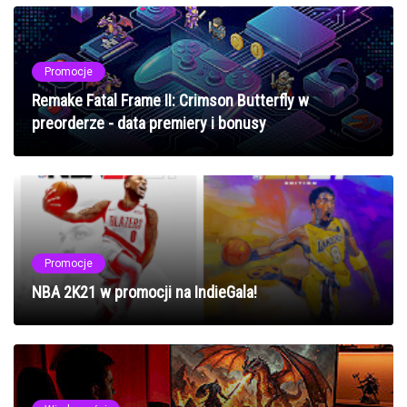
Promocje
Remake Fatal Frame II: Crimson Butterfly w
preorderze - data premiery i bonusy
Promocje
NBA 2K21 w promocji na IndieGala!