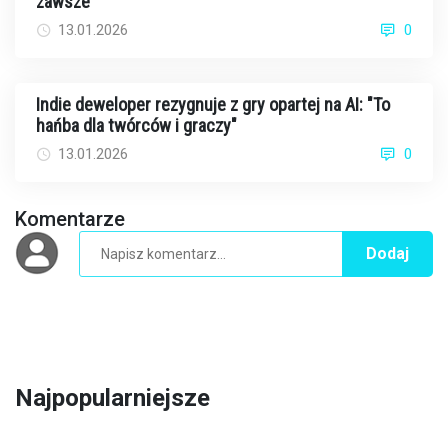
zawsze
13.01.2026
0
Indie deweloper rezygnuje z gry opartej na AI: "To
hańba dla twórców i graczy"
13.01.2026
0
Komentarze
Dodaj
Najpopularniejsze