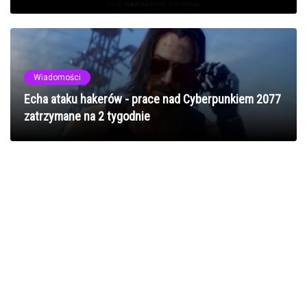
Wiadomości
Echa ataku hakerów - prace nad Cyberpunkiem 2077
zatrzymane na 2 tygodnie