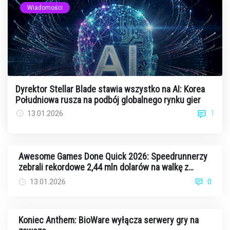
Wiadomości
Dyrektor Stellar Blade stawia wszystko na AI: Korea
Południowa rusza na podbój globalnego rynku gier
1
13.01.2026
Awesome Games Done Quick 2026: Speedrunnerzy
zebrali rekordowe 2,44 mln dolarów na walkę z
rakiem
13.01.2026
0
Koniec Anthem: BioWare wyłącza serwery gry na