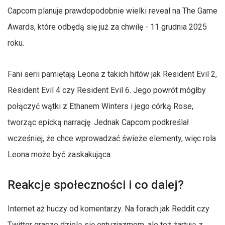
Capcom planuje prawdopodobnie wielki reveal na The Game
Awards, które odbędą się już za chwilę - 11 grudnia 2025
roku.
Fani serii pamiętają Leona z takich hitów jak Resident Evil 2,
Resident Evil 4 czy Resident Evil 6. Jego powrót mógłby
połączyć wątki z Ethanem Winters i jego córką Rose,
tworząc epicką narrację. Jednak Capcom podkreślał
wcześniej, że chce wprowadzać świeże elementy, więc rola
Leona może być zaskakująca.
Reakcje społeczności i co dalej?
Internet aż huczy od komentarzy. Na forach jak Reddit czy
Twitter gracze dzielą się entuzjazmem, ale też żartują z