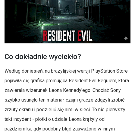
Co dokładnie wyciekło?
Według doniesień, na brazylijskiej wersji PlayStation Store
pojawiła się grafika promująca Resident Evil Requiem, która
zawierała wizerunek Leona Kennedy'ego. Chociaż Sony
szybko usunęło ten materiał, czujni gracze zdążyli zrobić
zrzuty ekranu i podzielić się nimi w sieci. To nie pierwszy
taki incydent - plotki o udziale Leona krążyły od
października, gdy podobny błąd zauważono w innym