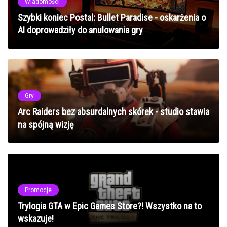
Wiadomości
Szybki koniec Postal: Bullet Paradise - oskarżenia o
AI doprowadziły do anulowania gry
Gry
Arc Raiders bez absurdalnych skórek - studio stawia
na spójną wizję
Promocje
Trylogia GTA w Epic Games Store?! Wszystko na to
wskazuje!