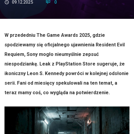
09.12.2025
0
W przededniu The Game Awards 2025, gdzie
spodziewamy się oficjalnego ujawnienia Resident Evil
Requiem, Sony mogło nieumyślnie zepsuć
niespodziankę. Leak z PlayStation Store sugeruje, że
ikoniczny Leon S. Kennedy powróci w kolejnej odsłonie
serii. Fani od miesięcy spekulowali na ten temat, a
teraz mamy coś, co wygląda na potwierdzenie.