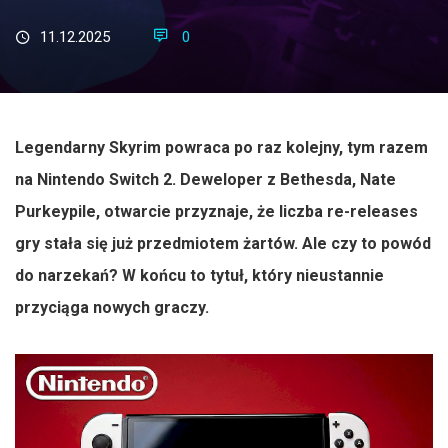
11.12.2025
0
Legendarny Skyrim powraca po raz kolejny, tym razem
na Nintendo Switch 2. Deweloper z Bethesda, Nate
Purkeypile, otwarcie przyznaje, że liczba re-releases
gry stała się już przedmiotem żartów. Ale czy to powód
do narzekań? W końcu to tytuł, który nieustannie
przyciąga nowych graczy.