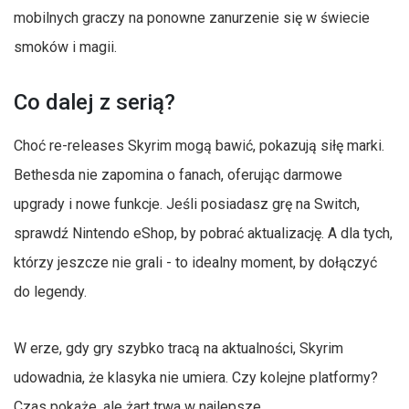
mobilnych graczy na ponowne zanurzenie się w świecie
smoków i magii.
Co dalej z serią?
Choć re-releases Skyrim mogą bawić, pokazują siłę marki.
Bethesda nie zapomina o fanach, oferując darmowe
upgrady i nowe funkcje. Jeśli posiadasz grę na Switch,
sprawdź Nintendo eShop, by pobrać aktualizację. A dla tych,
którzy jeszcze nie grali - to idealny moment, by dołączyć
do legendy.
W erze, gdy gry szybko tracą na aktualności, Skyrim
udowadnia, że klasyka nie umiera. Czy kolejne platformy?
Czas pokaże, ale żart trwa w najlepsze.