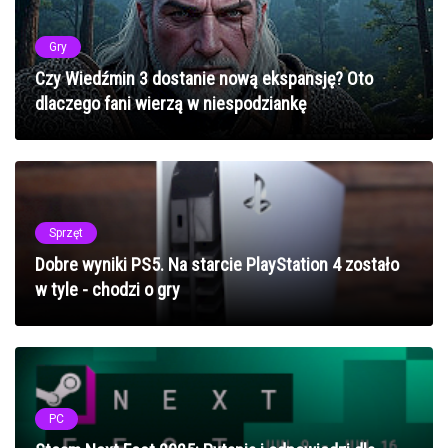
Gry
Czy Wiedźmin 3 dostanie nową ekspansję? Oto
dlaczego fani wierzą w niespodziankę
Sprzęt
Dobre wyniki PS5. Na starcie PlayStation 4 zostało
w tyle - chodzi o gry
PC