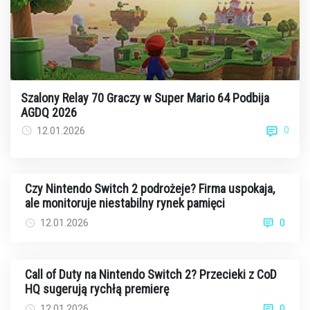
Szalony Relay 70 Graczy w Super Mario 64 Podbija
AGDQ 2026
0
12.01.2026
Czy Nintendo Switch 2 podrożeje? Firma uspokaja,
ale monitoruje niestabilny rynek pamięci
12.01.2026
0
Call of Duty na Nintendo Switch 2? Przecieki z CoD
HQ sugerują rychłą premierę
12.01.2026
0