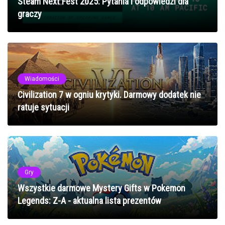
Steam Next Fest 2025: Pytania i odpowiedzi dla
graczy
Wiadomości
Civilization 7 w ogniu krytyki. Darmowy dodatek nie
ratuje sytuacji
Gry
Wszystkie darmowe Mystery Gifts w Pokemon
Legends: Z-A - aktualna lista prezentów