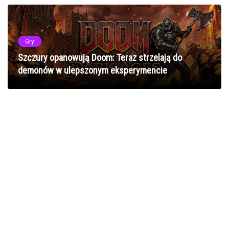
Gry
Szczury opanowują Doom: Teraz strzelają do
demonów w ulepszonym eksperymencie