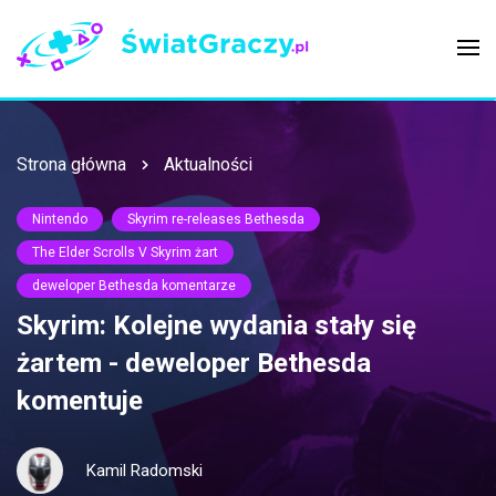
Strona główna
Aktualności
Nintendo
Skyrim re-releases Bethesda
The Elder Scrolls V Skyrim żart
deweloper Bethesda komentarze
Skyrim: Kolejne wydania stały się
żartem - deweloper Bethesda
komentuje
Kamil Radomski