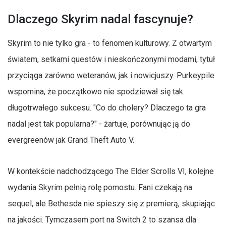
Dlaczego Skyrim nadal fascynuje?
Skyrim to nie tylko gra - to fenomen kulturowy. Z otwartym
światem, setkami questów i nieskończonymi modami, tytuł
przyciąga zarówno weteranów, jak i nowicjuszy. Purkeypile
wspomina, że początkowo nie spodziewał się tak
długotrwałego sukcesu. "Co do cholery? Dlaczego ta gra
nadal jest tak popularna?" - żartuje, porównując ją do
evergreenów jak Grand Theft Auto V.
W kontekście nadchodzącego The Elder Scrolls VI, kolejne
wydania Skyrim pełnią rolę pomostu. Fani czekają na
sequel, ale Bethesda nie spieszy się z premierą, skupiając
na jakości. Tymczasem port na Switch 2 to szansa dla