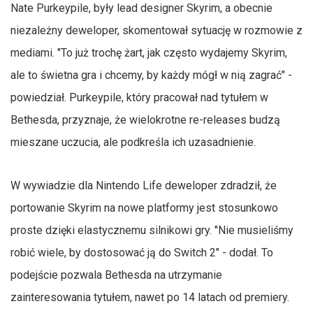
Nate Purkeypile, były lead designer Skyrim, a obecnie
niezależny deweloper, skomentował sytuację w rozmowie z
mediami. "To już trochę żart, jak często wydajemy Skyrim,
ale to świetna gra i chcemy, by każdy mógł w nią zagrać" -
powiedział. Purkeypile, który pracował nad tytułem w
Bethesda, przyznaje, że wielokrotne re-releases budzą
mieszane uczucia, ale podkreśla ich uzasadnienie.
W wywiadzie dla Nintendo Life deweloper zdradził, że
portowanie Skyrim na nowe platformy jest stosunkowo
proste dzięki elastycznemu silnikowi gry. "Nie musieliśmy
robić wiele, by dostosować ją do Switch 2" - dodał. To
podejście pozwala Bethesda na utrzymanie
zainteresowania tytułem, nawet po 14 latach od premiery.