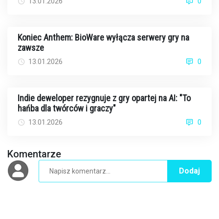
13.01.2026
0
Koniec Anthem: BioWare wyłącza serwery gry na
zawsze
13.01.2026
0
Indie deweloper rezygnuje z gry opartej na AI: "To
hańba dla twórców i graczy"
13.01.2026
0
Komentarze
Dodaj