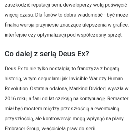
zaszkodzić reputacji serii, deweloperzy wolą poświęcić
więcej czasu. Dla fanów to dobra wiadomość - być może
finalna wersja przyniesie znaczące ulepszenia w grafice,
interfejsie czy optymalizacji pod współczesny sprzęt.
Co dalej z serią Deus Ex?
Deus Ex to nie tylko nostalgia; to franczyza z bogatą
historią, w tym sequelami jak Invisible War czy Human
Revolution. Ostatnia odsłona, Mankind Divided, wyszła w
2016 roku, a fani od lat czekają na kontynuację. Remaster
miał być mostem między przeszłością a ewentualną
przyszłością, ale kontrowersje mogą wpłynąć na plany
Embracer Group, właściciela praw do serii.