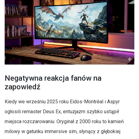
Negatywna reakcja fanów na
zapowiedź
Kiedy we wrześniu 2025 roku Eidos-Montréal i Aspyr
ogłosili remaster Deus Ex, entuzjazm szybko ustąpił
miejsca rozczarowaniu. Oryginał z 2000 roku to kamień
milowy w gatunku immersive sim, słynący z głębokiej