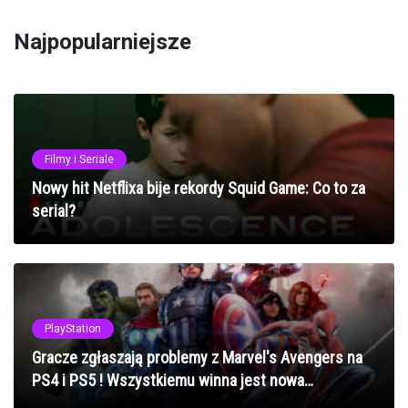
Najpopularniejsze
Filmy i Seriale
Nowy hit Netflixa bije rekordy Squid Game: Co to za
serial?
PlayStation
Gracze zgłaszają problemy z Marvel's Avengers na
PS4 i PS5 ! Wszystkiemu winna jest nowa
aktualizacja!