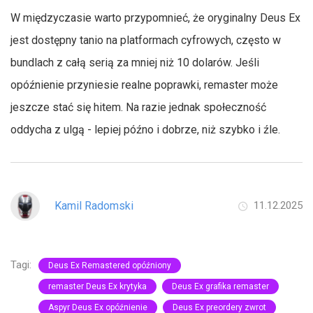
W międzyczasie warto przypomnieć, że oryginalny Deus Ex
jest dostępny tanio na platformach cyfrowych, często w
bundlach z całą serią za mniej niż 10 dolarów. Jeśli
opóźnienie przyniesie realne poprawki, remaster może
jeszcze stać się hitem. Na razie jednak społeczność
oddycha z ulgą - lepiej późno i dobrze, niż szybko i źle.
Kamil Radomski
11.12.2025
Tagi:
Deus Ex Remastered opóźniony
remaster Deus Ex krytyka
Deus Ex grafika remaster
Aspyr Deus Ex opóźnienie
Deus Ex preordery zwrot