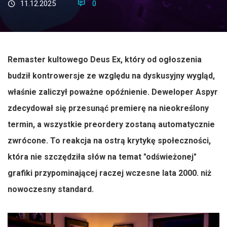
11.12.2025
0
Remaster kultowego Deus Ex, który od ogłoszenia
budził kontrowersje ze względu na dyskusyjny wygląd,
właśnie zaliczył poważne opóźnienie. Deweloper Aspyr
zdecydował się przesunąć premierę na nieokreślony
termin, a wszystkie preordery zostaną automatycznie
zwrócone. To reakcja na ostrą krytykę społeczności,
która nie szczędziła słów na temat "odświeżonej"
grafiki przypominającej raczej wczesne lata 2000. niż
nowoczesny standard.