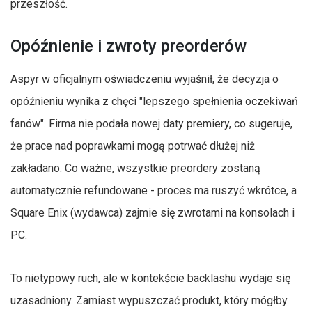
przeszłość.
Opóźnienie i zwroty preorderów
Aspyr w oficjalnym oświadczeniu wyjaśnił, że decyzja o
opóźnieniu wynika z chęci "lepszego spełnienia oczekiwań
fanów". Firma nie podała nowej daty premiery, co sugeruje,
że prace nad poprawkami mogą potrwać dłużej niż
zakładano. Co ważne, wszystkie preordery zostaną
automatycznie refundowane - proces ma ruszyć wkrótce, a
Square Enix (wydawca) zajmie się zwrotami na konsolach i
PC.
To nietypowy ruch, ale w kontekście backlashu wydaje się
uzasadniony. Zamiast wypuszczać produkt, który mógłby