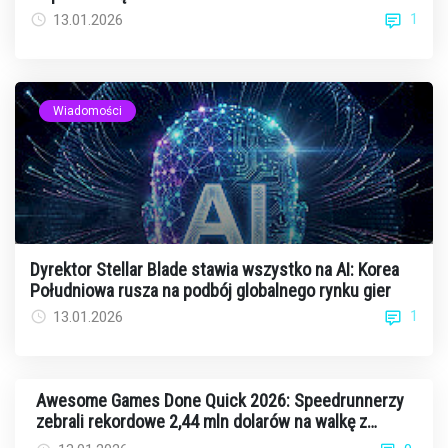
1
13.01.2026
Wiadomości
Dyrektor Stellar Blade stawia wszystko na AI: Korea
Południowa rusza na podbój globalnego rynku gier
1
13.01.2026
Awesome Games Done Quick 2026: Speedrunnerzy
zebrali rekordowe 2,44 mln dolarów na walkę z
rakiem