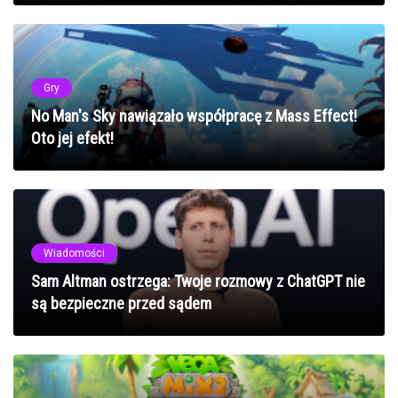
Gry
No Man's Sky nawiązało współpracę z Mass Effect!
Oto jej efekt!
Wiadomości
Sam Altman ostrzega: Twoje rozmowy z ChatGPT nie
są bezpieczne przed sądem