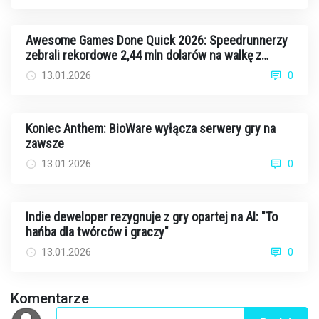
Awesome Games Done Quick 2026: Speedrunnerzy
zebrali rekordowe 2,44 mln dolarów na walkę z
rakiem
13.01.2026
0
Koniec Anthem: BioWare wyłącza serwery gry na
zawsze
13.01.2026
0
Indie deweloper rezygnuje z gry opartej na AI: "To
hańba dla twórców i graczy"
13.01.2026
0
Komentarze