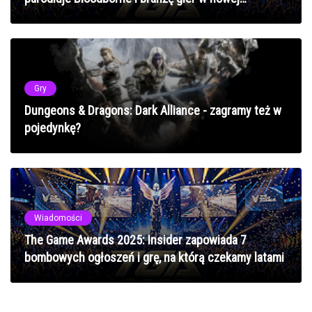
platformówce
Gry
Dungeons & Dragons: Dark Alliance - zagramy też w
pojedynkę?
Wiadomości
The Game Awards 2025: Insider zapowiada 7
bombowych ogłoszeń i grę, na którą czekamy latami