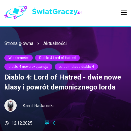
Strona główna
Aktualności
Wiadomości
Diablo 4 Lord of Hatred
diablo 4 nowa ekspansja
paladin class diablo 4
Diablo 4: Lord of Hatred - dwie nowe
klasy i powrót demonicznego lorda
Kamil Radomski
12.12.2025
0