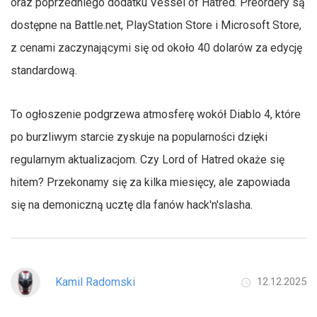
oraz poprzedniego dodatku Vessel of Hatred. Preordery są
dostępne na Battle.net, PlayStation Store i Microsoft Store,
z cenami zaczynającymi się od około 40 dolarów za edycję
standardową.
To ogłoszenie podgrzewa atmosferę wokół Diablo 4, które
po burzliwym starcie zyskuje na popularności dzięki
regularnym aktualizacjom. Czy Lord of Hatred okaże się
hitem? Przekonamy się za kilka miesięcy, ale zapowiada
się na demoniczną ucztę dla fanów hack'n'slasha.
Kamil Radomski
12.12.2025