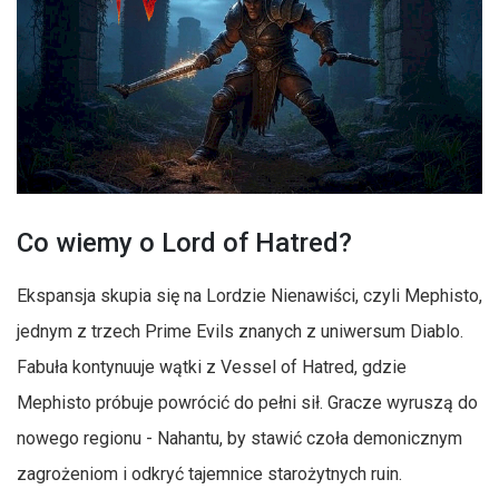
Co wiemy o Lord of Hatred?
Ekspansja skupia się na Lordzie Nienawiści, czyli Mephisto,
jednym z trzech Prime Evils znanych z uniwersum Diablo.
Fabuła kontynuuje wątki z Vessel of Hatred, gdzie
Mephisto próbuje powrócić do pełni sił. Gracze wyruszą do
nowego regionu - Nahantu, by stawić czoła demonicznym
zagrożeniom i odkryć tajemnice starożytnych ruin.