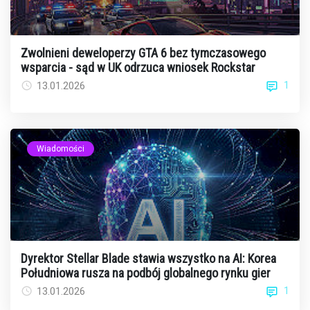
Zwolnieni deweloperzy GTA 6 bez tymczasowego
wsparcia - sąd w UK odrzuca wniosek Rockstar
1
13.01.2026
Wiadomości
Dyrektor Stellar Blade stawia wszystko na AI: Korea
Południowa rusza na podbój globalnego rynku gier
1
13.01.2026