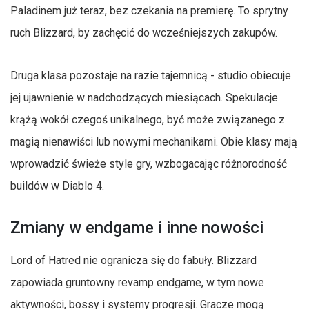
Paladinem już teraz, bez czekania na premierę. To sprytny
ruch Blizzard, by zachęcić do wcześniejszych zakupów.
Druga klasa pozostaje na razie tajemnicą - studio obiecuje
jej ujawnienie w nadchodzących miesiącach. Spekulacje
krążą wokół czegoś unikalnego, być może związanego z
magią nienawiści lub nowymi mechanikami. Obie klasy mają
wprowadzić świeże style gry, wzbogacając różnorodność
buildów w Diablo 4.
Zmiany w endgame i inne nowości
Lord of Hatred nie ogranicza się do fabuły. Blizzard
zapowiada gruntowny revamp endgame, w tym nowe
aktywności, bossy i systemy progresji. Gracze mogą