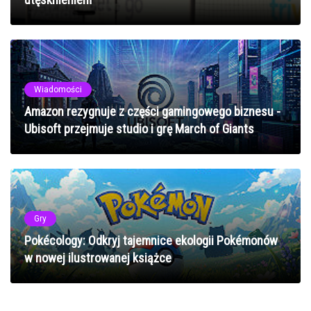
Wiadomości
Amazon rezygnuje z części gamingowego biznesu -
Ubisoft przejmuje studio i grę March of Giants
Gry
Pokécology: Odkryj tajemnice ekologii Pokémonów
w nowej ilustrowanej książce