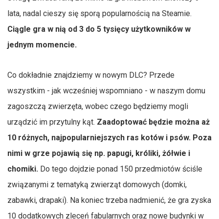
lata, nadal cieszy się sporą popularnością na Steamie.
Ciągle gra w nią od 3 do 5 tysięcy użytkowników w
jednym momencie.
Co dokładnie znajdziemy w nowym DLC? Przede
wszystkim - jak wcześniej wspomniano - w naszym domu
zagoszczą zwierzęta, wobec czego będziemy mogli
urządzić im przytulny kąt.
Zaadoptować będzie można aż
10 różnych, najpopularniejszych ras kotów i psów. Poza
nimi w grze pojawią się np. papugi, króliki, żółwie i
chomiki.
Do tego dojdzie ponad 150 przedmiotów ściśle
związanymi z tematyką zwierząt domowych (domki,
zabawki, drapaki). Na koniec trzeba nadmienić, że gra zyska
10 dodatkowych zleceń fabularnych oraz nowe budynki w