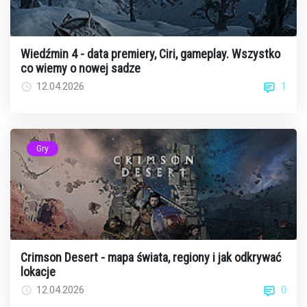
Wiedźmin 4 - data premiery, Ciri, gameplay. Wszystko
co wiemy o nowej sadze
1
12.04.2026
Gry
Crimson Desert - mapa świata, regiony i jak odkrywać
lokacje
0
12.04.2026