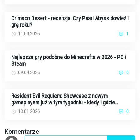
Crimson Desert - recenzja. Czy Pearl Abyss dowieźli
grę roku?
11.04.2026
1
Najlepsze gry podobne do Minecrafta w 2026 - PC i
Steam
09.04.2026
0
Resident Evil Requiem: Showcase z nowym
gameplayem już w tym tygodniu - kiedy i gdzie
oglądać?
13.01.2026
0
Komentarze