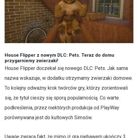
House Flipper z nowym DLC: Pets. Teraz do domu
przygarniemy zwierzaki!
House Flipper doczekał się nowego DLC: Pets. Jak sama
nazwa wskazuje, w dodatku otrzymamy zwierzaki domowe.
To kolejny odważny krok twórców gry, którzy zorientowali
się, że tytuł cieszy się sporą popularnością. Co warte
podkreślenia, przez niektórych produkcja od PlayWay
porównywana jest do kultowych Simsów.
Uwagę zwraca fakt, że mimo iż gra niebawem ukończy 3