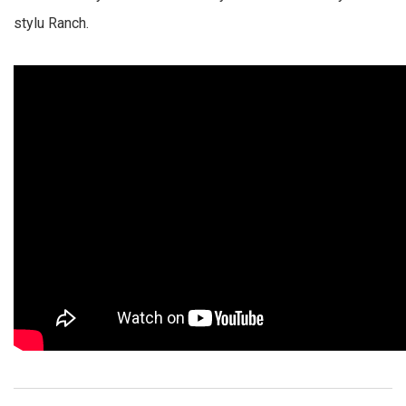
stylu Ranch.