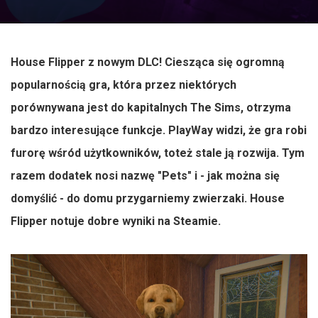
House Flipper z nowym DLC! Ciesząca się ogromną
popularnością gra, która przez niektórych
porównywana jest do kapitalnych The Sims, otrzyma
bardzo interesujące funkcje. PlayWay widzi, że gra robi
furorę wśród użytkowników, toteż stale ją rozwija. Tym
razem dodatek nosi nazwę "Pets" i - jak można się
domyślić - do domu przygarniemy zwierzaki. House
Flipper notuje dobre wyniki na Steamie.