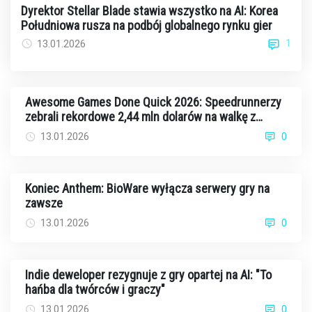
Dyrektor Stellar Blade stawia wszystko na AI: Korea
Południowa rusza na podbój globalnego rynku gier
1
13.01.2026
Awesome Games Done Quick 2026: Speedrunnerzy
zebrali rekordowe 2,44 mln dolarów na walkę z
rakiem
13.01.2026
0
Koniec Anthem: BioWare wyłącza serwery gry na
zawsze
13.01.2026
0
Indie deweloper rezygnuje z gry opartej na AI: "To
hańba dla twórców i graczy"
13.01.2026
0