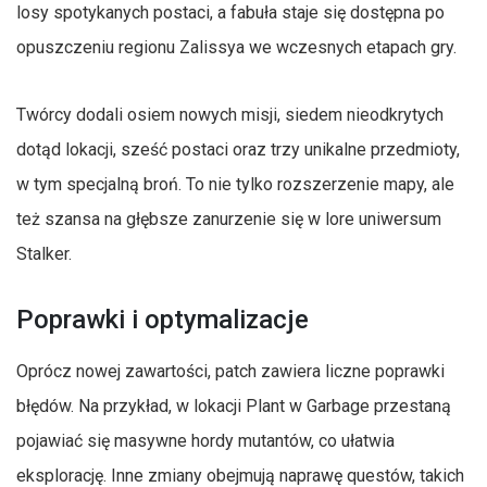
losy spotykanych postaci, a fabuła staje się dostępna po
opuszczeniu regionu Zalissya we wczesnych etapach gry.
Twórcy dodali osiem nowych misji, siedem nieodkrytych
dotąd lokacji, sześć postaci oraz trzy unikalne przedmioty,
w tym specjalną broń. To nie tylko rozszerzenie mapy, ale
też szansa na głębsze zanurzenie się w lore uniwersum
Stalker.
Poprawki i optymalizacje
Oprócz nowej zawartości, patch zawiera liczne poprawki
błędów. Na przykład, w lokacji Plant w Garbage przestaną
pojawiać się masywne hordy mutantów, co ułatwia
eksplorację. Inne zmiany obejmują naprawę questów, takich