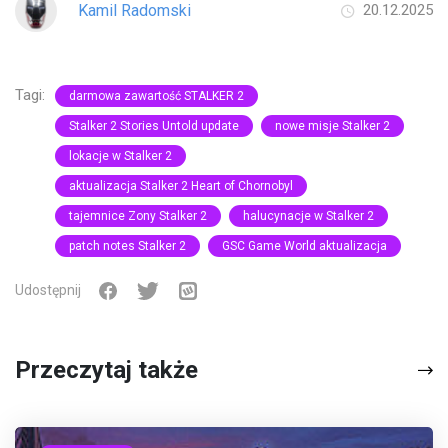
Kamil Radomski
20.12.2025
Tagi:
darmowa zawartość STALKER 2
Stalker 2 Stories Untold update
nowe misje Stalker 2
lokacje w Stalker 2
aktualizacja Stalker 2 Heart of Chornobyl
tajemnice Zony Stalker 2
halucynacje w Stalker 2
patch notes Stalker 2
GSC Game World aktualizacja
Udostępnij
Przeczytaj także