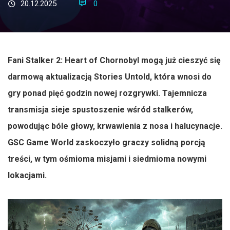
20.12.2025
0
Fani Stalker 2: Heart of Chornobyl mogą już cieszyć się
darmową aktualizacją Stories Untold, która wnosi do
gry ponad pięć godzin nowej rozgrywki. Tajemnicza
transmisja sieje spustoszenie wśród stalkerów,
powodując bóle głowy, krwawienia z nosa i halucynacje.
GSC Game World zaskoczyło graczy solidną porcją
treści, w tym ośmioma misjami i siedmioma nowymi
lokacjami.