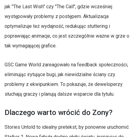
jak "The Last Wish" czy "The Call", gdzie wcześniej
występowały problemy z postępem. Aktualizacja
optymalizuje też wydajność, redukując stuttering i
poprawiając animacje, co jest szczególnie ważne w grze o
tak wymagającej grafice.
GSC Game World zareagowało na feedback społeczności,
eliminując irytujące bugi, jak niewidzialne ściany czy
problemy z ekwipunkiem. To pokazuje, że deweloperzy
słuchają graczy i planują dalsze wsparcie dla tytułu.
Dlaczego warto wrócić do Zony?
Stories Untold to idealny pretekst, by ponownie uruchomić
Stalker 2. Nowa fabuła dodaje głębi światu, inspirując do