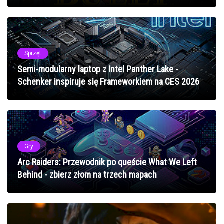
Sprzęt
Semi-modularny laptop z Intel Panther Lake -
Schenker inspiruje się Frameworkiem na CES 2026
Gry
Arc Raiders: Przewodnik po queście What We Left
Behind - zbierz złom na trzech mapach