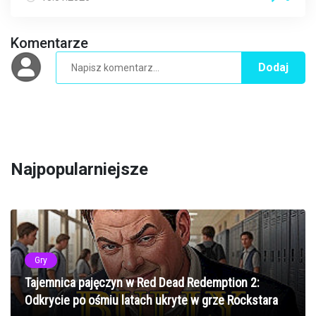
Komentarze
Dodaj
Najpopularniejsze
Gry
Tajemnica pajęczyn w Red Dead Redemption 2:
Odkrycie po ośmiu latach ukryte w grze Rockstara