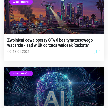
Wiadomości
Zwolnieni deweloperzy GTA 6 bez tymczasowego
wsparcia - sąd w UK odrzuca wniosek Rockstar
1
13.01.2026
Wiadomości