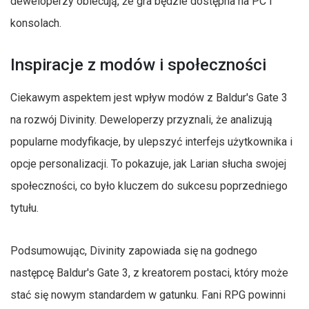
deweloperzy obiecują, że gra będzie dostępna na PC i
konsolach.
Inspiracje z modów i społeczności
Ciekawym aspektem jest wpływ modów z Baldur's Gate 3
na rozwój Divinity. Deweloperzy przyznali, że analizują
popularne modyfikacje, by ulepszyć interfejs użytkownika i
opcje personalizacji. To pokazuje, jak Larian słucha swojej
społeczności, co było kluczem do sukcesu poprzedniego
tytułu.
Podsumowując, Divinity zapowiada się na godnego
następcę Baldur's Gate 3, z kreatorem postaci, który może
stać się nowym standardem w gatunku. Fani RPG powinni