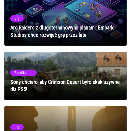
Gry
Arc Raiders z długoterminowymi planami: Embark
Studios chce rozwijać grę przez lata
PlayStation
Sony chciało, aby Crimson Desert było ekskluzywne
dla PS5!
Gry