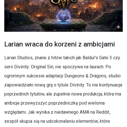
Larian wraca do korzeni z ambicjami
Larian Studios, znane z hitów takich jak Baldur's Gate 3 czy
serii Divinity: Original Sin, nie spoczywa na laurach. Po
ogromnym sukcesie adaptacji Dungeons & Dragons, studio
zapowiedziało nową grę o tytule Divinity. To nie kontynuacja
poprzednich tytułów, ale zupełnie nowa produkcja, która ma
ambicje przewyższyć poprzedniczkę pod wieloma
względami. Jak wynika z niedawnego AMA na Reddit,
zespół skupia się na udoskonaleniu elementów, które