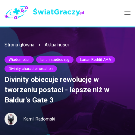
Strona główna
Aktualności
Wiadomości
larian studios rpg
Larian Reddit AMA
Divinity character creation
Divinity obiecuje rewolucję w
tworzeniu postaci - lepsze niż w
Baldur's Gate 3
Kamil Radomski