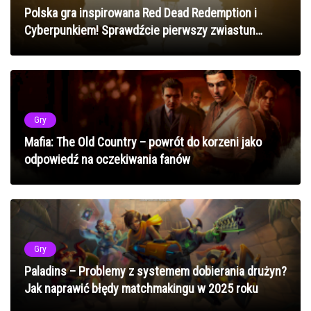
Polska gra inspirowana Red Dead Redemption i
Cyberpunkiem! Sprawdźcie pierwszy zwiastun
ExeKiller!
Gry
Mafia: The Old Country – powrót do korzeni jako
odpowiedź na oczekiwania fanów
Gry
Paladins – Problemy z systemem dobierania drużyn?
Jak naprawić błędy matchmakingu w 2025 roku