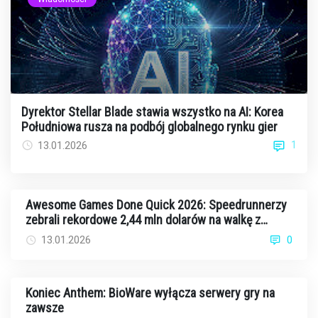
Dyrektor Stellar Blade stawia wszystko na AI: Korea
Południowa rusza na podbój globalnego rynku gier
1
13.01.2026
Awesome Games Done Quick 2026: Speedrunnerzy
zebrali rekordowe 2,44 mln dolarów na walkę z
rakiem
13.01.2026
0
Koniec Anthem: BioWare wyłącza serwery gry na
zawsze