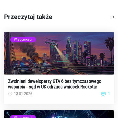
Przeczytaj także
Wiadomości
Zwolnieni deweloperzy GTA 6 bez tymczasowego
wsparcia - sąd w UK odrzuca wniosek Rockstar
1
13.01.2026
Wiadomości