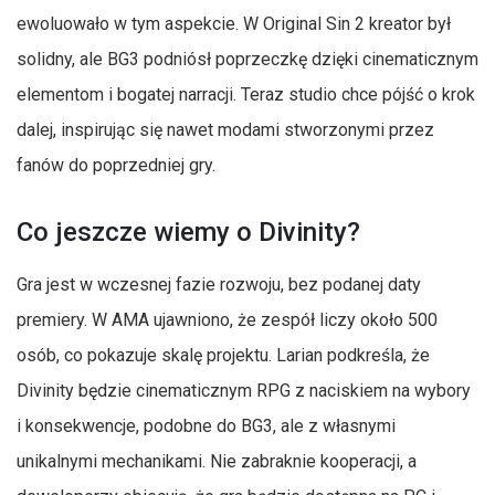
ewoluowało w tym aspekcie. W Original Sin 2 kreator był
solidny, ale BG3 podniósł poprzeczkę dzięki cinematicznym
elementom i bogatej narracji. Teraz studio chce pójść o krok
dalej, inspirując się nawet modami stworzonymi przez
fanów do poprzedniej gry.
Co jeszcze wiemy o Divinity?
Gra jest w wczesnej fazie rozwoju, bez podanej daty
premiery. W AMA ujawniono, że zespół liczy około 500
osób, co pokazuje skalę projektu. Larian podkreśla, że
Divinity będzie cinematicznym RPG z naciskiem na wybory
i konsekwencje, podobne do BG3, ale z własnymi
unikalnymi mechanikami. Nie zabraknie kooperacji, a