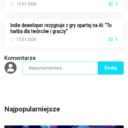
13.01.2026
0
Indie deweloper rezygnuje z gry opartej na AI: "To
hańba dla twórców i graczy"
13.01.2026
0
Komentarze
Dodaj
Najpopularniejsze