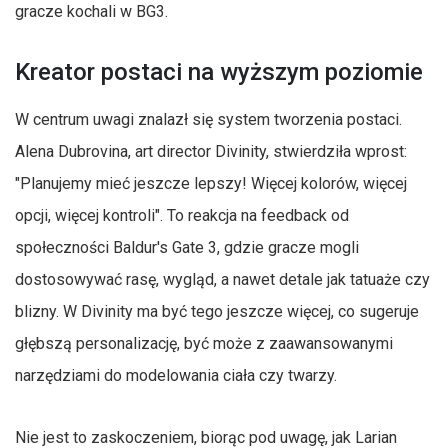
gracze kochali w BG3.
Kreator postaci na wyższym poziomie
W centrum uwagi znalazł się system tworzenia postaci.
Alena Dubrovina, art director Divinity, stwierdziła wprost:
"Planujemy mieć jeszcze lepszy! Więcej kolorów, więcej
opcji, więcej kontroli". To reakcja na feedback od
społeczności Baldur's Gate 3, gdzie gracze mogli
dostosowywać rasę, wygląd, a nawet detale jak tatuaże czy
blizny. W Divinity ma być tego jeszcze więcej, co sugeruje
głębszą personalizację, być może z zaawansowanymi
narzędziami do modelowania ciała czy twarzy.
Nie jest to zaskoczeniem, biorąc pod uwagę, jak Larian