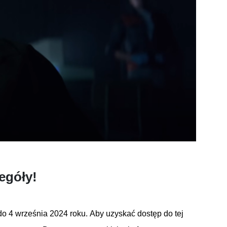
egóły!
 do 4 września 2024 roku. Aby uzyskać dostęp do tej