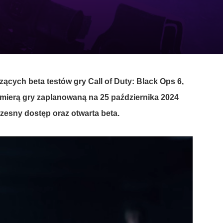
zących beta testów gry
Call of
Duty
: Black
Ops
6
,
emierą gry zaplanowaną na 25 października 2024
czesny dostęp oraz otwarta beta.