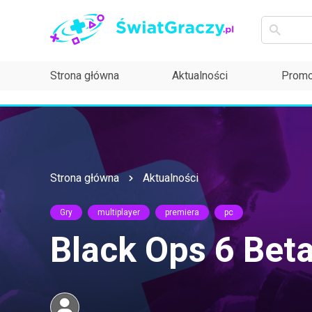
Strona główna
Aktualności
Promo
Strona główna
Aktualności
Gry
multiplayer
premiera
pc
Black Ops 6 Bet