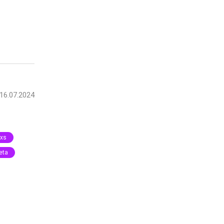
16.07.2024
 xs
eta