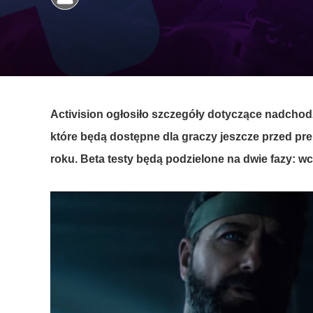
Activision
ogłosiło szczegóły dotyczące nadchod
które będą dostępne dla graczy jeszcze przed pr
roku. Beta testy będą podzielone na dwie fazy: w