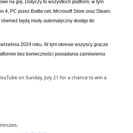
we na grę. Dotyczy to wszystkich platform, w tym
n 4, PC przez Battle.net, Microsoft
Store
oraz
Steam
.
również będą miały automatyczny dostęp do
9 września 2024 roku. W tym okresie wszyscy gracze
latformie bez konieczności posiadania zamówienia
uTube on Sunday, July 21 for a chance to win a
 minutes.