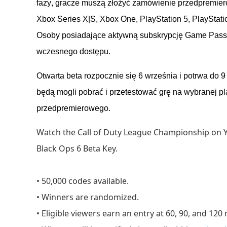
fazy, gracze muszą złożyć zamówienie przedpremiero
Xbox Series X|S, Xbox One, PlayStation 5, PlayStatio
Osoby posiadające aktywną subskrypcję Game Pass 
wczesnego dostępu.
Otwarta beta
rozpocznie się 6 września i potrwa do 
będą mogli pobrać i przetestować grę na wybranej p
przedpremierowego.
Watch the Call of Duty League Championship on Yo
Black Ops 6 Beta Key.
• 50,000 codes available.
• Winners are randomized.
• Eligible viewers earn an entry at 60, 90, and 120