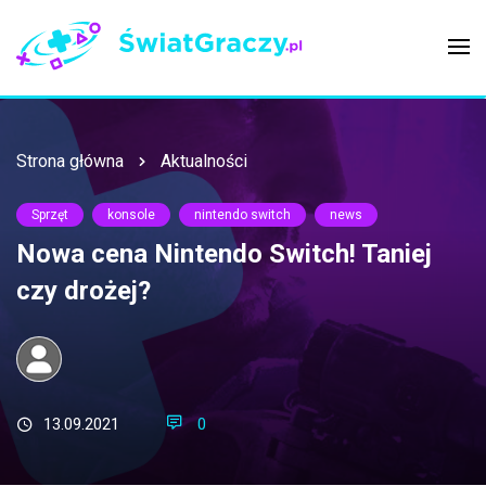
Strona główna
Aktualności
Sprzęt
konsole
nintendo switch
news
Nowa cena Nintendo Switch! Taniej
czy drożej?
13.09.2021
0