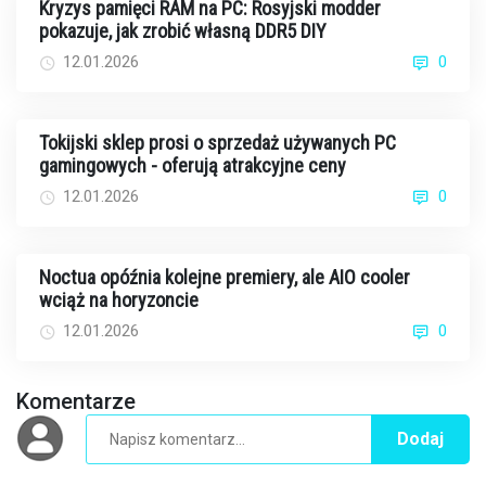
Kryzys pamięci RAM na PC: Rosyjski modder
pokazuje, jak zrobić własną DDR5 DIY
12.01.2026
0
Tokijski sklep prosi o sprzedaż używanych PC
gamingowych - oferują atrakcyjne ceny
12.01.2026
0
Noctua opóźnia kolejne premiery, ale AIO cooler
wciąż na horyzoncie
12.01.2026
0
Komentarze
Dodaj