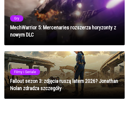
Gry
MechWarrior 5: Mercenaries rozszerza horyzonty z
nowym DLC
Filmy i Seriale
Fallout sezon 3: zdjęcia ruszą latem 2026? Jonathan
Nolan zdradza szczegóły