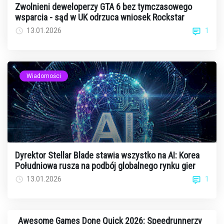
Zwolnieni deweloperzy GTA 6 bez tymczasowego
wsparcia - sąd w UK odrzuca wniosek Rockstar
1
13.01.2026
Wiadomości
Dyrektor Stellar Blade stawia wszystko na AI: Korea
Południowa rusza na podbój globalnego rynku gier
1
13.01.2026
Awesome Games Done Quick 2026: Speedrunnerzy