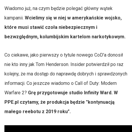
Wiadomo już, na czym będzie polegać główny wątek
kampanii.
Wcielimy się w niej w amerykańskie wojsko,
które musi stawić czoła niebezpiecznym i
bezwzględnym, kolumbijskim kartelom narkotykowym.
Co ciekawe, jako pierwszy o tytule nowego CoD'a donosił
nie kto inny jak Tom Henderson. Insider potwierdził po raz
kolejny, że ma dostęp do naprawdę dobrych i sprawdzonych
informacji. Co jeszcze wiadomo o Call of Duty: Modern
Warfare 2?
Grę przygotowuje studio Infinity Ward. W
PPE.pl czytamy, że produkcja będzie "kontynuacją
małego reebotu z 2019 roku".