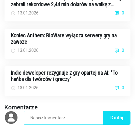
zebrali rekordowe 2,44 mln dolarów na walkę z
rakiem
13.01.2026
0
Koniec Anthem: BioWare wyłącza serwery gry na
zawsze
13.01.2026
0
Indie deweloper rezygnuje z gry opartej na AI: "To
hańba dla twórców i graczy"
13.01.2026
0
Komentarze
Dodaj