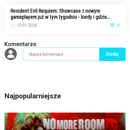
Resident Evil Requiem: Showcase z nowym
gameplayem już w tym tygodniu - kiedy i gdzie
oglądać?
13.01.2026
0
Komentarze
Dodaj
Najpopularniejsze