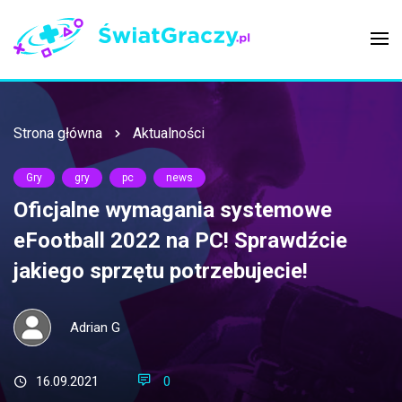
Strona główna
Aktualności
Gry
gry
pc
news
Oficjalne wymagania systemowe
eFootball 2022 na PC! Sprawdźcie
jakiego sprzętu potrzebujecie!
Adrian G
16.09.2021
0