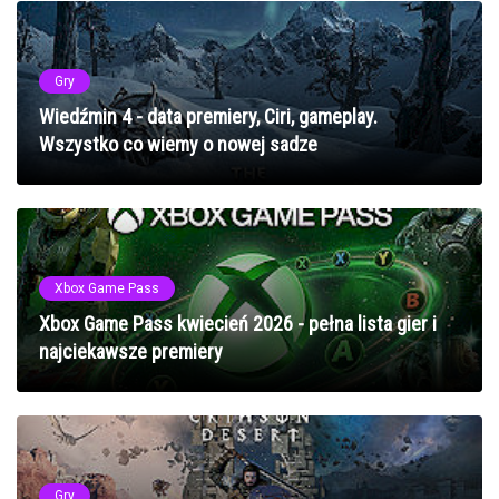
Gry
Wiedźmin 4 - data premiery, Ciri, gameplay.
Wszystko co wiemy o nowej sadze
Xbox Game Pass
Xbox Game Pass kwiecień 2026 - pełna lista gier i
najciekawsze premiery
Gry