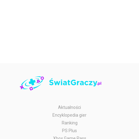
Aktualności
Encyklopedia gier
Ranking
PS Plus
Xbox Game Pass