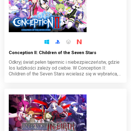
Conception II: Children of the Seven Stars
Odkryj świat pełen tajemnic i niebezpieczeństw, gdzie
los ludzkości zależy od ciebie. W Conception II:
Children of the Seven Stars wcielasz się w wybrańca,
który musi walczyć z potworami i tworzyć nowe
pokolenie bohaterów. Twoje decyzje kształtują
przyszłość!