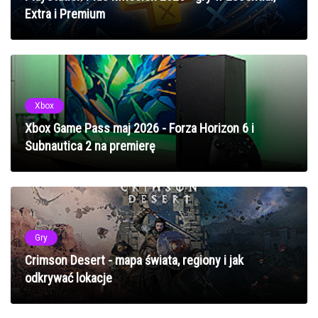
Extra i Premium
Xbox
Xbox Game Pass maj 2026 - Forza Horizon 6 i
Subnautica 2 na premierę
Gry
Crimson Desert - mapa świata, regiony i jak
odkrywać lokacje