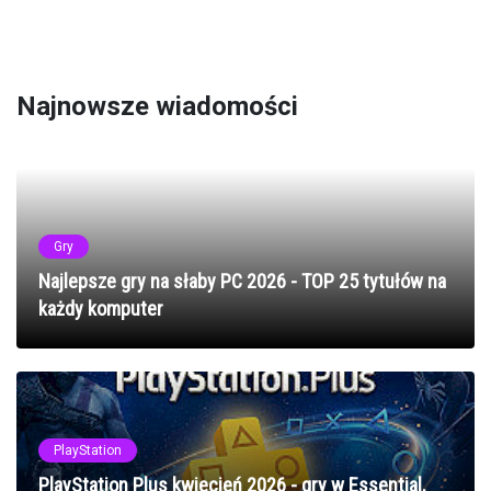
Najnowsze wiadomości
Gry
Najlepsze gry na słaby PC 2026 - TOP 25 tytułów na
każdy komputer
PlayStation
PlayStation Plus kwiecień 2026 - gry w Essential,