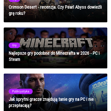
Crimson Desert - recenzja. Czy Pearl Abyss dowieźli
grę roku?
Gry
Najlepsze gry podobne do Minecrafta w 2026 - PC i
Steam
Publicystyka
Jak sprytni gracze znajdują tanie gry na PC i nie
przepłacają?