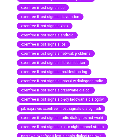
oxenfree ii lost signals pc
oxenfree ii lost signals playstation
oxenfree ii lost signals xbox
oxenfree ii lost signals android
oxenfree ii lost signals ios
oxenfree ii lost signals network problems
oxenfree ii lost signals file verification
oxenfree ii lost signals troubleshooting
oxenfree ii lost signals usterki w dialogach radio
oxenfree ii lost signals przerwane dialogi
oxenfree ii lost signals błędy ładowania dialogów
jak naprawić oxenfree ii lost signals dialogi radi
oxenfree ii lost signals radio dialogues not worki
oxenfree ii lost signals konto night school studio
naprawa oxenfree ii lost signals dialogi radiowe