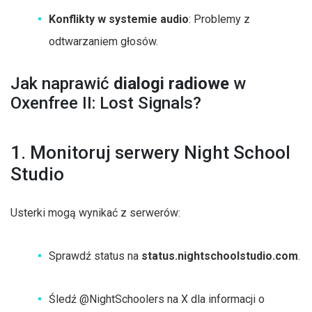
Konflikty w systemie audio
: Problemy z
odtwarzaniem głosów.
Jak naprawić
dialogi radiowe
w
Oxenfree II: Lost Signals?
1. Monitoruj serwery Night School
Studio
Usterki mogą wynikać z serwerów:
Sprawdź status na
status.nightschoolstudio.com
.
Śledź @NightSchoolers na X dla informacji o