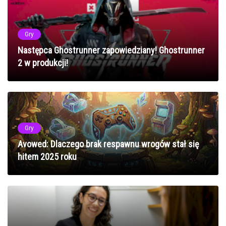
Gry
Następca Ghostrunner zapowiedziany! Ghostrunner
2 w produkcji!
Gry
Avowed: Dlaczego brak respawnu wrogów stał się
hitem 2025 roku