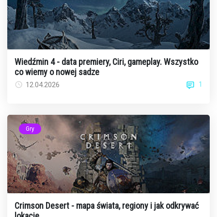
Wiedźmin 4 - data premiery, Ciri, gameplay. Wszystko
co wiemy o nowej sadze
1
12.04.2026
Gry
Crimson Desert - mapa świata, regiony i jak odkrywać
lokacje