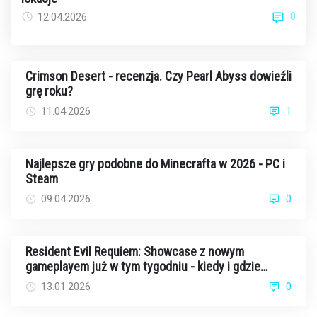
0
12.04.2026
Crimson Desert - recenzja. Czy Pearl Abyss dowieźli
grę roku?
11.04.2026
1
Najlepsze gry podobne do Minecrafta w 2026 - PC i
Steam
09.04.2026
0
Resident Evil Requiem: Showcase z nowym
gameplayem już w tym tygodniu - kiedy i gdzie
oglądać?
13.01.2026
0