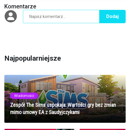
Komentarze
Dodaj
Najpopularniejsze
Wiadomości
Zespół The Sims uspokaja: Wartości gry bez zmian
mimo umowy EA z Saudyjczykami