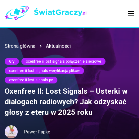
Strona główna
Aktualności
Gry
oxenfree ii lost signals połączenie sieciowe
oxenfree ii lost signals weryfikacja plików
oxenfree ii lost signals pc
Oxenfree II: Lost Signals – Usterki w
dialogach radiowych? Jak odzyskać
głosy z eteru w 2025 roku
Paweł Papke