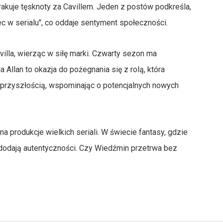
brakuje tęsknoty za Cavillem. Jeden z postów podkreśla,
jciec w serialu", co oddaje sentyment społeczności.
avilla, wierząc w siłę marki. Czwarty sezon ma
 Allan to okazja do pożegnania się z rolą, która
a przyszłością, wspominając o potencjalnych nowych
 na produkcje wielkich seriali. W świecie fantasy, gdzie
w dodają autentyczności. Czy Wiedźmin przetrwa bez