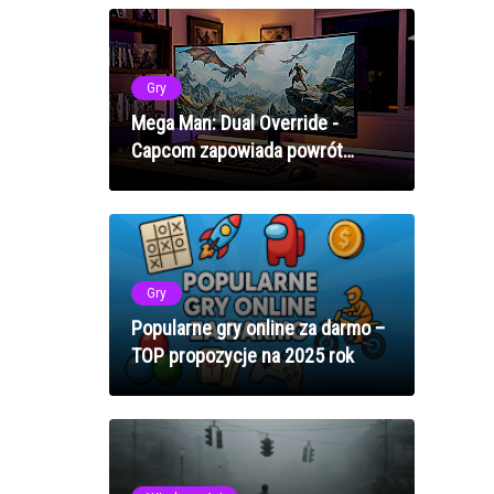
Gry
Mega Man: Dual Override -
Capcom zapowiada powrót
Niebieskiego Bombowca w 2027
roku
Gry
Popularne gry online za darmo –
TOP propozycje na 2025 rok