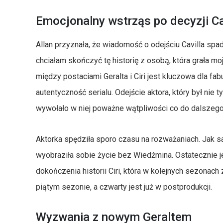
Emocjonalny wstrząs po decyzji Ca
Allan przyznała, że wiadomość o odejściu Cavilla spad
chciałam skończyć tę historię z osobą, która grała mo
między postaciami Geralta i Ciri jest kluczowa dla fa
autentyczność serialu. Odejście aktora, który był nie
wywołało w niej poważne wątpliwości co do dalszego
Aktorka spędziła sporo czasu na rozważaniach. Jak 
wyobraziła sobie życie bez Wiedźmina. Ostatecznie 
dokończenia historii Ciri, która w kolejnych sezonach
piątym sezonie, a czwarty jest już w postprodukcji.
Wyzwania z nowym Geraltem