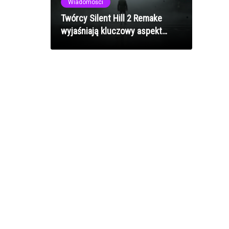
Wiadomości
Twórcy Silent Hill 2 Remake
wyjaśniają kluczowy aspekt
postaci Jamesa