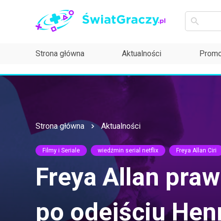
Strona główna
Aktualności
Promo
Strona główna
Aktualności
Filmy i Seriale
wiedźmin serial netflix
Freya Allan Ciri
Freya Allan praw
po odejściu Henr