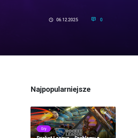
06.12.2025
0
Najpopularniejsze
Gry