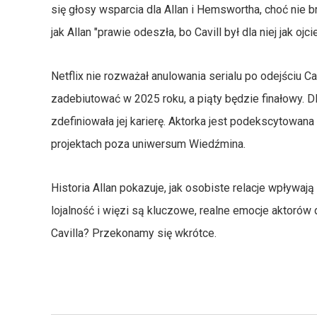
się głosy wsparcia dla Allan i Hemswortha, choć nie 
jak Allan "prawie odeszła, bo Cavill był dla niej jak o
Netflix nie rozważał anulowania serialu po odejściu C
zadebiutować w 2025 roku, a piąty będzie finałowy. Dla
zdefiniowała jej karierę. Aktorka jest podekscytowan
projektach poza uniwersum Wiedźmina.
Historia Allan pokazuje, jak osobiste relacje wpływają
lojalność i więzi są kluczowe, realne emocje aktoró
Cavilla? Przekonamy się wkrótce.