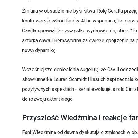
Zmiana w obsadzie nie była łatwa. Rolę Geralta prze
kontrowersje wśród fanów. Allan wspomina, że pierws
Cavilla sprawiał, że wszystko wydawało się obce. "To 
aktorka chwali Hemswortha za świeże spojrzenie na 
nową dynamikę.
Wcześniejsze doniesienia sugerują, że Cavill odszed
showrunnerka Lauren Schmidt Hissrich zaprzeczała kon
pozytywnych aspektach - serial ewoluuje, a rola Ciri st
do rozwoju aktorskiego.
Przyszłość Wiedźmina i reakcje f
Fani Wiedźmina od dawna dyskutują o zmianach w obsa