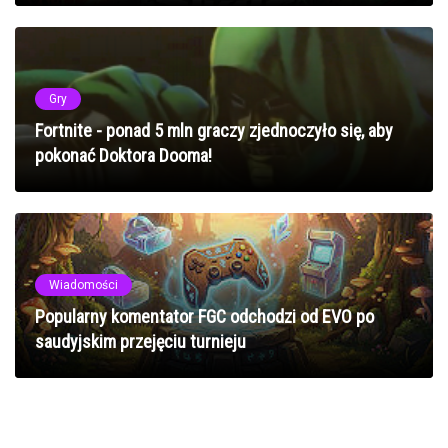
Gry
Fortnite - ponad 5 mln graczy zjednoczyło się, aby
pokonać Doktora Dooma!
Wiadomości
Popularny komentator FGC odchodzi od EVO po
saudyjskim przejęciu turnieju