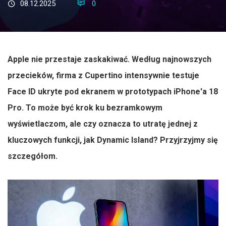
08.12.2025
0
Apple nie przestaje zaskakiwać. Według najnowszych
przecieków, firma z Cupertino intensywnie testuje
Face ID ukryte pod ekranem w prototypach iPhone'a 18
Pro. To może być krok ku bezramkowym
wyświetlaczom, ale czy oznacza to utratę jednej z
kluczowych funkcji, jak Dynamic Island? Przyjrzyjmy się
szczegółom.