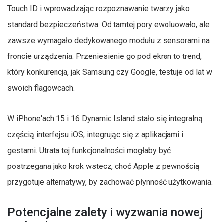
Touch ID i wprowadzając rozpoznawanie twarzy jako
standard bezpieczeństwa. Od tamtej pory ewoluowało, ale
zawsze wymagało dedykowanego modułu z sensorami na
froncie urządzenia. Przeniesienie go pod ekran to trend,
który konkurencja, jak Samsung czy Google, testuje od lat w
swoich flagowcach.
W iPhone'ach 15 i 16 Dynamic Island stało się integralną
częścią interfejsu iOS, integrując się z aplikacjami i
gestami. Utrata tej funkcjonalności mogłaby być
postrzegana jako krok wstecz, choć Apple z pewnością
przygotuje alternatywy, by zachować płynność użytkowania.
Potencjalne zalety i wyzwania nowej