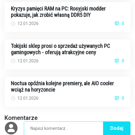
Kryzys pamięci RAM na PC: Rosyjski modder
pokazuje, jak zrobić własną DDR5 DIY
12.01.2026
0
Tokijski sklep prosi o sprzedaż używanych PC
gamingowych - oferują atrakcyjne ceny
12.01.2026
0
Noctua opóźnia kolejne premiery, ale AIO cooler
wciąż na horyzoncie
12.01.2026
0
Komentarze
Dodaj