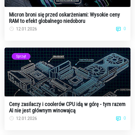
Micron broni się przed oskarżeniami: Wysokie ceny
RAM to efekt globalnego niedoboru
0
12.01.2026
Sprzęt
Ceny zasilaczy i coolerów CPU idą w górę - tym razem
AI nie jest głównym winowajcą
0
12.01.2026