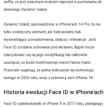
selfie, co jest znacznym krokiem naprzód w porównaniu do
obecnego Dynamic Island.
Dynamic Island, wprowadzone w iPhone'ach 14 Pro, to nie
tylko estetyczny element, ale funkcjonalny hub
wyświetlający powiadomienia, statusy i interakcje. Jeśli
Face ID zostanie schowane pod ekranem, Apple może
zdecydować się na jego modyfikację lub całkowite
usunięcie, co budzi kontrowersje wśród fanów marki.
Przecieki sugerują, że pełne wdrożenie tej technologii
nastąpi w 2026 roku, wraz z premierą serii iPhone 18.
Historia ewolucji Face ID w iPhone'ach
Face ID zadebiutowało w iPhone X w 2017 roku, zastępując