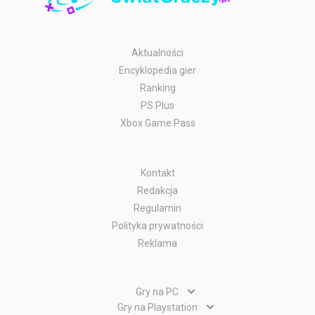
Aktualności
Encyklopedia gier
Ranking
PS Plus
Xbox Game Pass
Kontakt
Redakcja
Regulamin
Polityka prywatności
Reklama
Gry na PC
Gry PC
Gry na Playstation