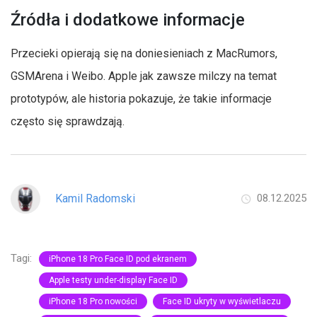
Źródła i dodatkowe informacje
Przecieki opierają się na doniesieniach z MacRumors,
GSMArena i Weibo. Apple jak zawsze milczy na temat
prototypów, ale historia pokazuje, że takie informacje
często się sprawdzają.
Kamil Radomski
08.12.2025
Tagi:
iPhone 18 Pro Face ID pod ekranem
Apple testy under-display Face ID
iPhone 18 Pro nowości
Face ID ukryty w wyświetlaczu