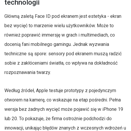
technologii
Główną zaletą Face ID pod ekranem jest estetyka - ekran
bez wycięć to marzenie wielu użytkowników. Może to
również poprawić immersję w grach i multimediach, co
docenią fani mobilnego gamingu. Jednak wyzwania
techniczne są spore: sensory pod ekranem muszą radzić
sobie z zakłóceniami światła, co wpływa na dokładność
rozpoznawania twarzy.
Według źródeł, Apple testuje prototypy z pojedynczym
otworem na kamerę, co wskazuje na etap pośredni. Pełna
wersja bez żadnych wycięć może pojawić się w iPhone 19
lub 20. To pokazuje, że firma ostrożnie podchodzi do
innowacji, unikając błędów znanych z wczesnych wdrożeń u