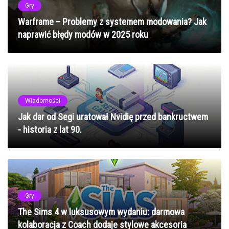
Gry
Warframe – Problemy z systemem modowania? Jak
naprawić błędy modów w 2025 roku
Wiadomości
Jak dar od Segi uratował Nvidię przed bankructwem
- historia z lat 90.
Gry
The Sims 4 w luksusowym wydaniu: darmowa
kolaboracja z Coach dodaje stylowe akcesoria