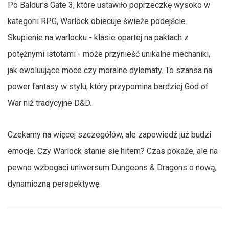
Po Baldur's Gate 3, które ustawiło poprzeczkę wysoko w
kategorii RPG, Warlock obiecuje świeże podejście.
Skupienie na warlocku - klasie opartej na paktach z
potężnymi istotami - może przynieść unikalne mechaniki,
jak ewoluujące moce czy moralne dylematy. To szansa na
power fantasy w stylu, który przypomina bardziej God of
War niż tradycyjne D&D.
Czekamy na więcej szczegółów, ale zapowiedź już budzi
emocje. Czy Warlock stanie się hitem? Czas pokaże, ale na
pewno wzbogaci uniwersum Dungeons & Dragons o nową,
dynamiczną perspektywę.