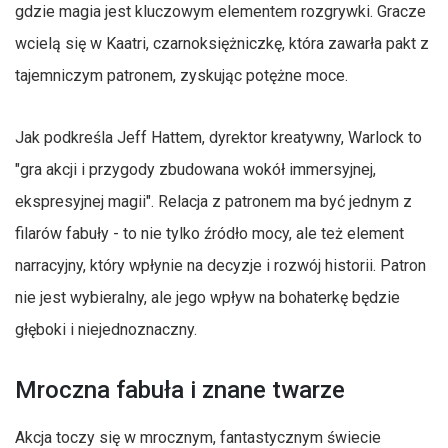
gdzie magia jest kluczowym elementem rozgrywki. Gracze
wcielą się w Kaatri, czarnoksiężniczkę, która zawarła pakt z
tajemniczym patronem, zyskując potężne moce.
Jak podkreśla Jeff Hattem, dyrektor kreatywny, Warlock to
"gra akcji i przygody zbudowana wokół immersyjnej,
ekspresyjnej magii". Relacja z patronem ma być jednym z
filarów fabuły - to nie tylko źródło mocy, ale też element
narracyjny, który wpłynie na decyzje i rozwój historii. Patron
nie jest wybieralny, ale jego wpływ na bohaterkę będzie
głęboki i niejednoznaczny.
Mroczna fabuła i znane twarze
Akcja toczy się w mrocznym, fantastycznym świecie