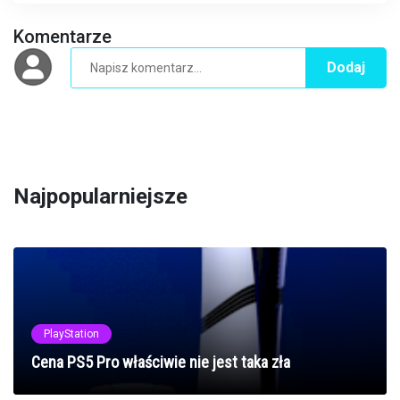
Komentarze
Dodaj
Najpopularniejsze
PlayStation
Cena PS5 Pro właściwie nie jest taka zła