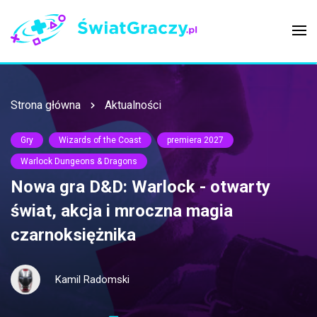
Strona główna
Aktualności
Gry
Wizards of the Coast
premiera 2027
Warlock Dungeons & Dragons
Nowa gra D&D: Warlock - otwarty
świat, akcja i mroczna magia
czarnoksiężnika
Kamil Radomski