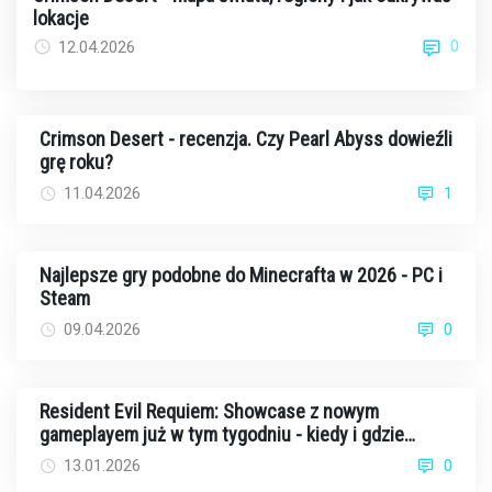
lokacje
0
12.04.2026
Crimson Desert - recenzja. Czy Pearl Abyss dowieźli
grę roku?
11.04.2026
1
Najlepsze gry podobne do Minecrafta w 2026 - PC i
Steam
09.04.2026
0
Resident Evil Requiem: Showcase z nowym
gameplayem już w tym tygodniu - kiedy i gdzie
oglądać?
13.01.2026
0