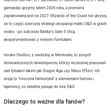
gameplay ujrzymy latem 2026 roku, a premiera
zaplanowana jest na 2027. Wizards of the Coast nie ukrywa,
że to część szerszej strategii ekspansji marki D&D w grach
wideo - po sukcesie Baldur's Gate 3 chcą
eksperymentować z nowymi formułami.
Invoke Studios, z siedzibą w Montrealu, to zespół
doświadczonych deweloperów, którzy wcześniej pracowali
nad tytułami takimi jak Dragon Age czy Mass Effect. Ich
wizja to "mroczna fantastyka" z elementami horroru i
tajemnicy, co idealnie pasuje do lore D&D.
Dlaczego to ważne dla fanów?