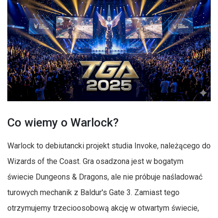
Co wiemy o Warlock?
Warlock to debiutancki projekt studia Invoke, należącego do
Wizards of the Coast. Gra osadzona jest w bogatym
świecie Dungeons & Dragons, ale nie próbuje naśladować
turowych mechanik z Baldur's Gate 3. Zamiast tego
otrzymujemy trzecioosobową akcję w otwartym świecie,