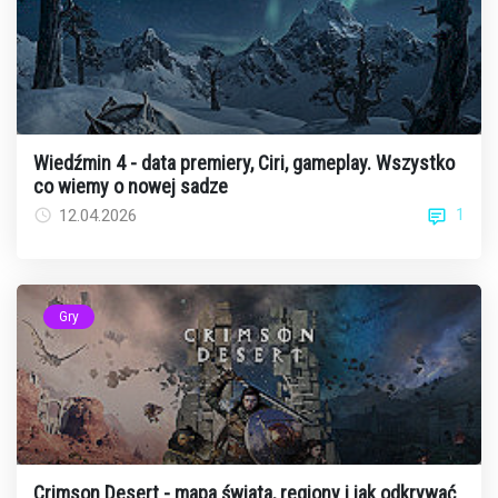
Wiedźmin 4 - data premiery, Ciri, gameplay. Wszystko
co wiemy o nowej sadze
1
12.04.2026
Gry
Crimson Desert - mapa świata, regiony i jak odkrywać