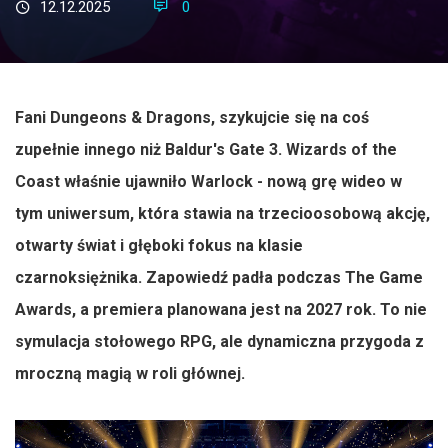
12.12.2025
0
Fani Dungeons & Dragons, szykujcie się na coś
zupełnie innego niż Baldur's Gate 3. Wizards of the
Coast właśnie ujawniło Warlock - nową grę wideo w
tym uniwersum, która stawia na trzecioosobową akcję,
otwarty świat i głęboki fokus na klasie
czarnoksiężnika. Zapowiedź padła podczas The Game
Awards, a premiera planowana jest na 2027 rok. To nie
symulacja stołowego RPG, ale dynamiczna przygoda z
mroczną magią w roli głównej.