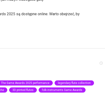
ards 2025 są dostępne online. Warto obejrzeć, by
The Game Awards 2025 performance
legendary flute collection
che
3D printed flutes
folk instruments Game Awards