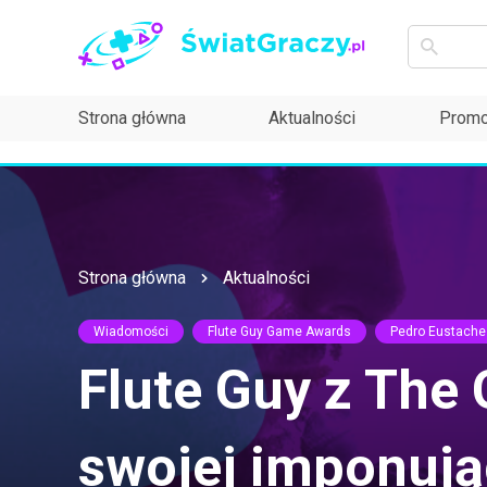
Strona główna
Aktualności
Promo
Strona główna
Aktualności
Wiadomości
Flute Guy Game Awards
Pedro Eustache 
Flute Guy z The
swojej imponując