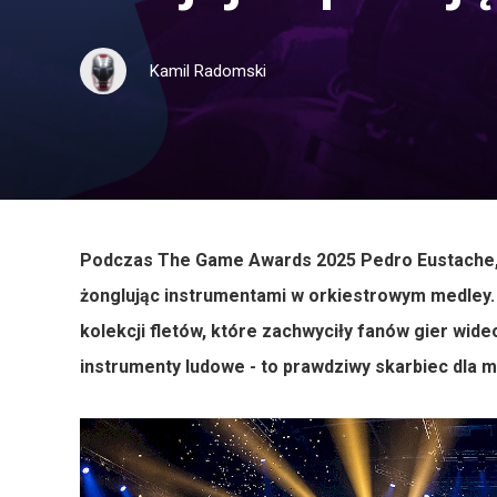
Kamil Radomski
Podczas The Game Awards 2025 Pedro Eustache, cz
żonglując instrumentami w orkiestrowym medley. 
kolekcji fletów, które zachwyciły fanów gier wid
instrumenty ludowe - to prawdziwy skarbiec dla