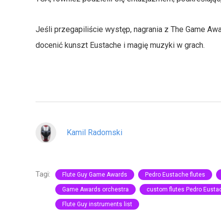
Jeśli przegapiliście występ, nagrania z The Game Aw
docenić kunszt Eustache i magię muzyki w grach.
Kamil Radomski
Tagi:
Flute Guy Game Awards
Pedro Eustache flutes
Game Awards orchestra
custom flutes Pedro Eusta
Flute Guy instruments list