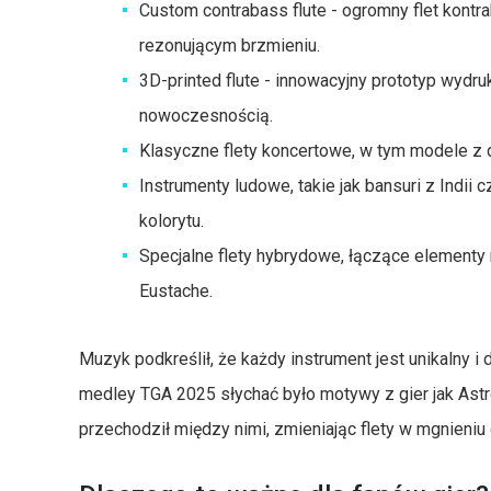
Custom contrabass flute - ogromny flet kont
rezonującym brzmieniu.
3D-printed flute - innowacyjny prototyp wydru
nowoczesnością.
Klasyczne flety koncertowe, w tym modele z 
Instrumenty ludowe, takie jak bansuri z Indii
kolorytu.
Specjalne flety hybrydowe, łączące elementy
Eustache.
Muzyk podkreślił, że każdy instrument jest unikalny
medley TGA 2025 słychać było motywy z gier jak Astro
przechodził między nimi, zmieniając flety w mgnieniu 