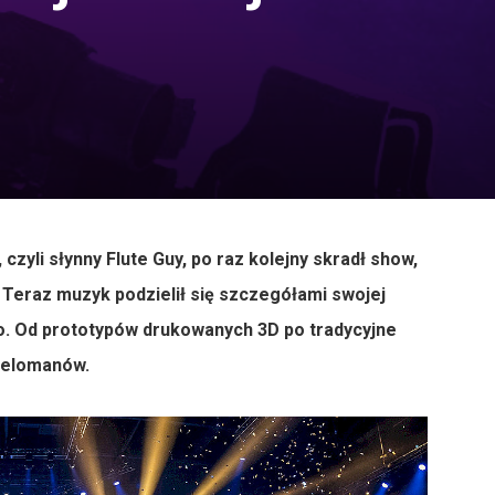
yli słynny Flute Guy, po raz kolejny skradł show,
Teraz muzyk podzielił się szczegółami swojej
eo. Od prototypów drukowanych 3D po tradycyjne
 melomanów.