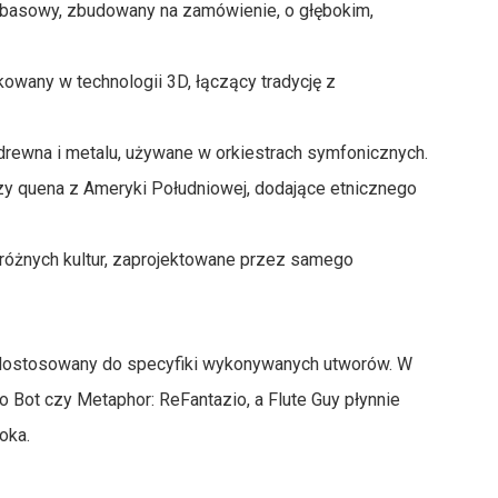
rabasowy, zbudowany na zamówienie, o głębokim,
kowany w technologii 3D, łączący tradycję z
drewna i metalu, używane w orkiestrach symfonicznych.
 czy quena z Ameryki Południowej, dodające etnicznego
 różnych kultur, zaprojektowane przez samego
 i dostosowany do specyfiki wykonywanych utworów. W
 Bot czy Metaphor: ReFantazio, a Flute Guy płynnie
oka.