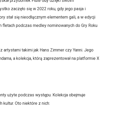
zyskał przydomek Flute Guy dzięki swoim
ko zaczęło się w 2022 roku, gdy jego pasja i
ry stał się nieodłącznym elementem gali, a w edycji
ych fletach podczas medley nominowanych do Gry Roku
z artystami takimi jak Hans Zimmer czy Yanni. Jego
darna, a kolekcja, którą zaprezentował na platformie X
nty użyte podczas występu. Kolekcja obejmuje
kultur. Oto niektóre z nich: