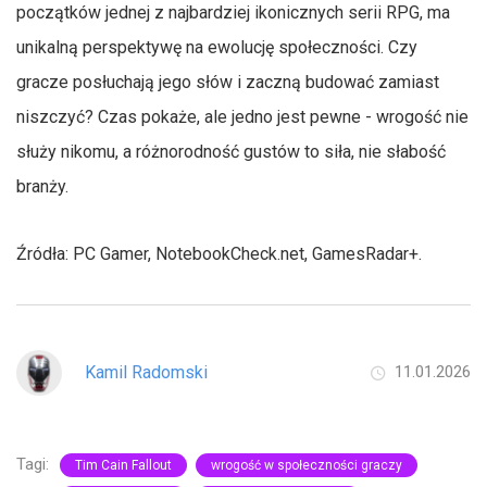
początków jednej z najbardziej ikonicznych serii RPG, ma
unikalną perspektywę na ewolucję społeczności. Czy
gracze posłuchają jego słów i zaczną budować zamiast
niszczyć? Czas pokaże, ale jedno jest pewne - wrogość nie
służy nikomu, a różnorodność gustów to siła, nie słabość
branży.
Źródła: PC Gamer, NotebookCheck.net, GamesRadar+.
Kamil Radomski
11.01.2026
Tagi:
Tim Cain Fallout
wrogość w społeczności graczy