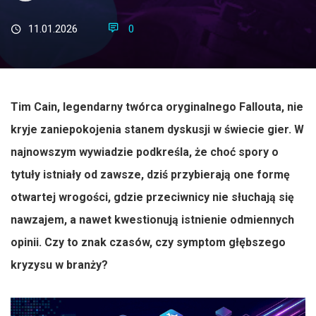
11.01.2026
0
Tim Cain, legendarny twórca oryginalnego Fallouta, nie
kryje zaniepokojenia stanem dyskusji w świecie gier. W
najnowszym wywiadzie podkreśla, że choć spory o
tytuły istniały od zawsze, dziś przybierają one formę
otwartej wrogości, gdzie przeciwnicy nie słuchają się
nawzajem, a nawet kwestionują istnienie odmiennych
opinii. Czy to znak czasów, czy symptom głębszego
kryzysu w branży?