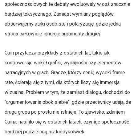
społecznościowych te debaty ewoluowały w coś znacznie
bardziej toksycznego. Zamiast wymiany poglądów,
obserwujemy ataki osobiste i polaryzację, gdzie jedna
strona całkowicie ignoruje argumenty drugiej.
Cain przytacza przykłady z ostatnich lat, takie jak
kontrowersje wokół grafiki, wydajności czy elementów
narracyjnych w grach. Gracze, którzy cenią wysoki frame
rate, ścierają się z tymi, dla których liczy się immersja
wizualna. Problem w tym, że zamiast dialogu, dochodzi do
"argumentowania obok siebie", gdzie przeciwnicy udają, że
druga grupa po prostu nie istnieje. To zjawisko, zdaniem
Caina, nasiliło się w ostatnich latach, czyniąc społeczność
bardziej podzieloną niż kiedykolwiek.