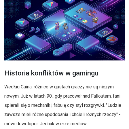
Historia konfliktów w gamingu
Według Caina, różnice w gustach graczy nie są niczym
nowym. Już w latach 90., gdy pracował nad Falloutem, fani
spierali się o mechaniki, fabułę czy styl rozgrywki. "Ludzie
zawsze mieli różne upodobania i chcieli różnych rzeczy" -
mówi deweloper. Jednak w erze mediów