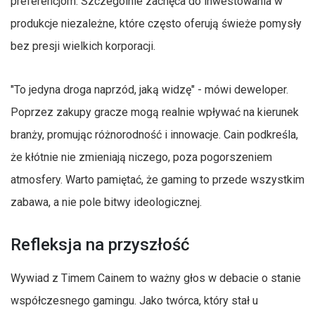
preferencjom. Szczególnie zachęca do inwestowania w
produkcje niezależne, które często oferują świeże pomysły
bez presji wielkich korporacji.
"To jedyna droga naprzód, jaką widzę" - mówi deweloper.
Poprzez zakupy gracze mogą realnie wpływać na kierunek
branży, promując różnorodność i innowacje. Cain podkreśla,
że kłótnie nie zmieniają niczego, poza pogorszeniem
atmosfery. Warto pamiętać, że gaming to przede wszystkim
zabawa, a nie pole bitwy ideologicznej.
Refleksja na przyszłość
Wywiad z Timem Cainem to ważny głos w debacie o stanie
współczesnego gamingu. Jako twórca, który stał u