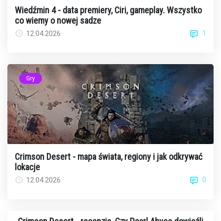
Wiedźmin 4 - data premiery, Ciri, gameplay. Wszystko
co wiemy o nowej sadze
1
12.04.2026
Gry
Crimson Desert - mapa świata, regiony i jak odkrywać
lokacje
0
12.04.2026