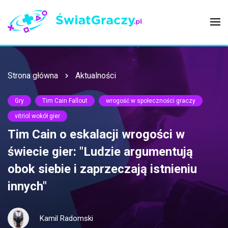
Strona główna
Aktualności
Gry
Tim Cain Fallout
wrogość w społeczności graczy
vitriol wokół gier
Tim Cain o eskalacji wrogości w
świecie gier: "Ludzie argumentują
obok siebie i zaprzeczają istnieniu
innych"
Kamil Radomski