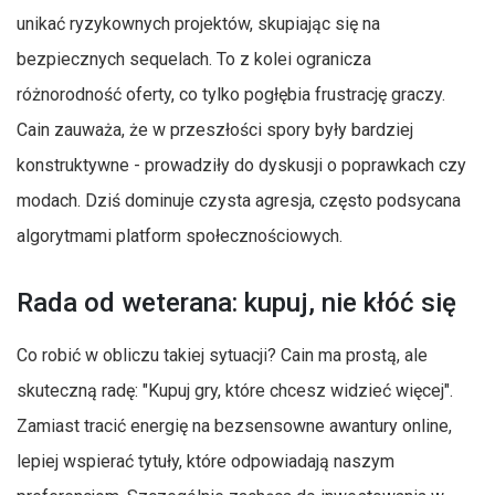
unikać ryzykownych projektów, skupiając się na
bezpiecznych sequelach. To z kolei ogranicza
różnorodność oferty, co tylko pogłębia frustrację graczy.
Cain zauważa, że w przeszłości spory były bardziej
konstruktywne - prowadziły do dyskusji o poprawkach czy
modach. Dziś dominuje czysta agresja, często podsycana
algorytmami platform społecznościowych.
Rada od weterana: kupuj, nie kłóć się
Co robić w obliczu takiej sytuacji? Cain ma prostą, ale
skuteczną radę: "Kupuj gry, które chcesz widzieć więcej".
Zamiast tracić energię na bezsensowne awantury online,
lepiej wspierać tytuły, które odpowiadają naszym