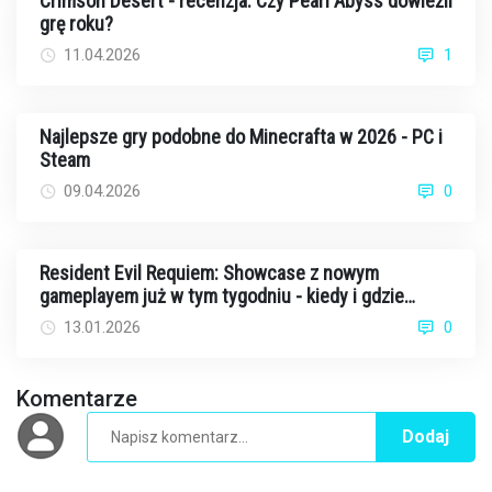
Crimson Desert - recenzja. Czy Pearl Abyss dowieźli
grę roku?
11.04.2026
1
Najlepsze gry podobne do Minecrafta w 2026 - PC i
Steam
09.04.2026
0
Resident Evil Requiem: Showcase z nowym
gameplayem już w tym tygodniu - kiedy i gdzie
oglądać?
13.01.2026
0
Komentarze
Dodaj