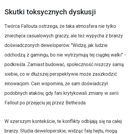
Skutki toksycznych dyskusji
Twórca Fallouta ostrzega, że taka atmosfera nie tylko
zniechęca casualowych graczy, ale też wypycha z branży
doświadczonych deweloperów. "Widzę, jak ludzie
odchodzą z gamingu, bo nie wytrzymują tej ciągłej walki" -
podkreśla. Zamiast budować, społeczność niszczy samą
siebie, co w dłuższej perspektywie może zaszkodzić
innowacjom. Cain wspomina, że sam doświadczył
podobnych ataków, gdy fani krytykowali zmiany w serii
Fallout po przejęciu jej przez Bethesda.
W szerszym kontekście, te konflikty odbijają się na całej
branży. Studia deweloperskie, widząc falę hejtu, mogą