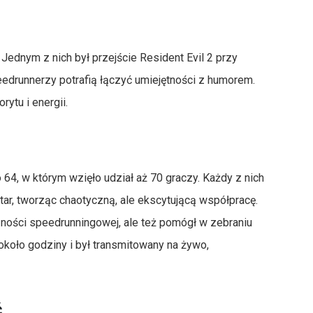
Jednym z nich był przejście Resident Evil 2 przy
peedrunnerzy potrafią łączyć umiejętności z humorem.
rytu i energii.
4, w którym wzięło udział aż 70 graczy. Każdy z nich
tar, tworząc chaotyczną, ale ekscytującą współpracę.
czności speedrunningowej, ale też pomógł w zebraniu
około godziny i był transmitowany na żywo,
ć