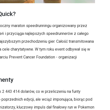
Quick?
oczny maraton speedrunningu organizowany przez
eń i przyciąga najlepszych speedrunnerów z całego
 najszybszym przechodzeniu gier. Całość transmitowana
 cele charytatywne. W tym roku event odbywał się w
arciu Prevent Cancer Foundation - organizacji
menty
2 443 414 dolarów, co w przeliczeniu na funty
o poprzednich edycji, ale wciąż imponująca, biorąc pod
izatorzy, kluczowy impuls dał finałowy run w Pokemon