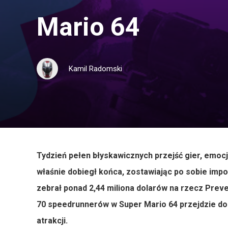
Mario 64
Kamil Radomski
Tydzień pełen błyskawicznych przejść gier, emoc
właśnie dobiegł końca, zostawiając po sobie impon
zebrał ponad 2,44 miliona dolarów na rzecz Preve
70 speedrunnerów w Super Mario 64 przejdzie do h
atrakcji.