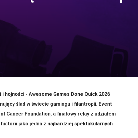
ji i hojności - Awesome Games Done Quick 2026
ujący ślad w świecie gamingu i filantropii. Event
nt Cancer Foundation, a finałowy relay z udziałem
istorii jako jedna z najbardziej spektakularnych