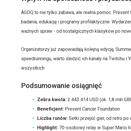
AGDQ to nie tylko zabawa, ale realna pomoc. Prevent
badania, edukację i programy profilaktyczne. Wydarze
ważnych spraw - od nostalgicznych klasyków po nowo
Organizatorzy już zapowiadają kolejną edycję, Summ
speedrunningu, warto śledzić ich kanały na Twitchu i 
wszystkich.
Podsumowanie osiągnięć
Zebra kwota:
2 443 414 USD (ok. 1,8 mln GB
Beneficjent:
Prevent Cancer Foundation
Liczba runów:
Setki przejść gier, od retro p
Highlight:
70-osobowy relay w Super Mario 