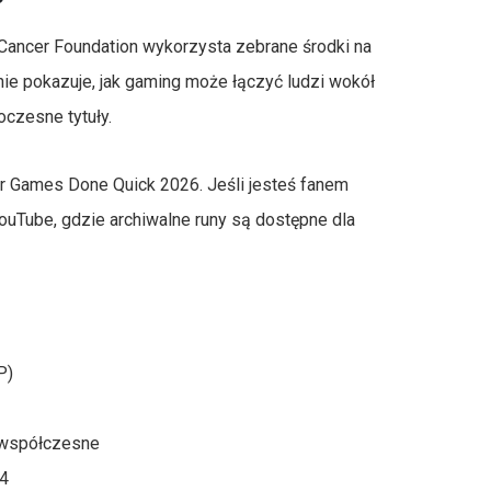
 Cancer Foundation wykorzysta zebrane środki na
nie pokazuje, jak gaming może łączyć ludzi wokół
czesne tytuły.
er Games Done Quick 2026. Jeśli jesteś fanem
YouTube, gdzie archiwalne runy są dostępne dla
P)
o współczesne
64