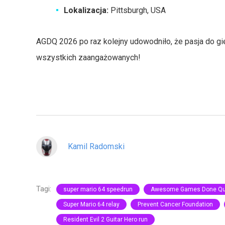
Lokalizacja:
Pittsburgh, USA
AGDQ 2026 po raz kolejny udowodniło, że pasja do gie
wszystkich zaangażowanych!
Kamil Radomski
Tagi:
super mario 64 speedrun
Awesome Games Done Qu
Super Mario 64 relay
Prevent Cancer Foundation
Resident Evil 2 Guitar Hero run