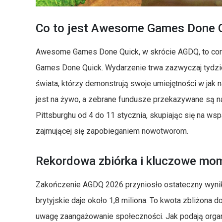
Co to jest Awesome Games Done 
Awesome Games Done Quick, w skrócie AGDQ, to cor
Games Done Quick. Wydarzenie trwa zazwyczaj tydzi
świata, którzy demonstrują swoje umiejętności w jak
jest na żywo, a zebrane fundusze przekazywane są na
Pittsburghu od 4 do 11 stycznia, skupiając się na wsp
zajmującej się zapobieganiem nowotworom.
Rekordowa zbiórka i kluczowe mo
Zakończenie AGDQ 2026 przyniosło ostateczny wynik 
brytyjskie daje około 1,8 miliona. To kwota zbliżona d
uwagę zaangażowanie społeczności. Jak podają organ