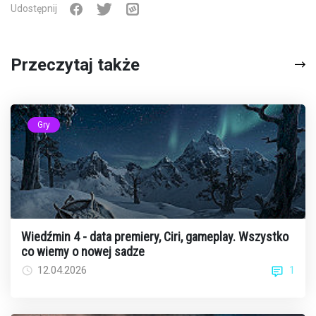
Udostępnij
Przeczytaj także
Gry
Wiedźmin 4 - data premiery, Ciri, gameplay. Wszystko
co wiemy o nowej sadze
1
12.04.2026