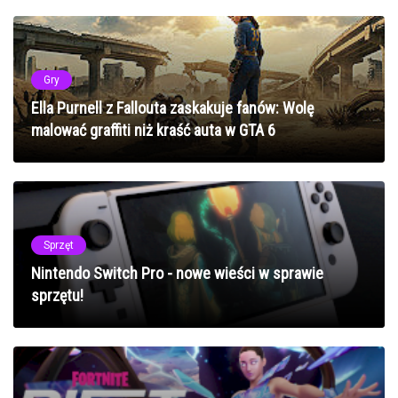
Gry
Ella Purnell z Fallouta zaskakuje fanów: Wolę
malować graffiti niż kraść auta w GTA 6
Sprzęt
Nintendo Switch Pro - nowe wieści w sprawie
sprzętu!