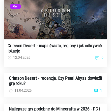
Gry
Crimson Desert - mapa świata, regiony i jak odkrywać
lokacje
0
12.04.2026
Crimson Desert - recenzja. Czy Pearl Abyss dowieźli
grę roku?
11.04.2026
1
Najlepsze gry podobne do Minecrafta w 2026 - PC i