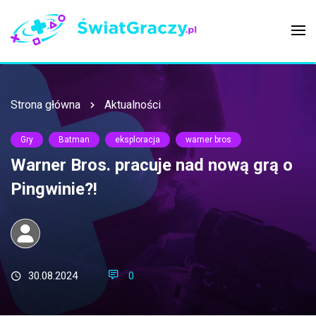
Strona główna
Aktualności
Gry
Batman
eksploracja
warner bros
Warner Bros. pracuje nad nową grą o
Pingwinie?!
30.08.2024
0