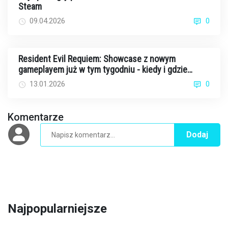
Steam
09.04.2026
0
Resident Evil Requiem: Showcase z nowym
gameplayem już w tym tygodniu - kiedy i gdzie
oglądać?
13.01.2026
0
Komentarze
Dodaj
Najpopularniejsze