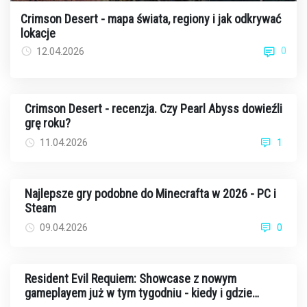
Crimson Desert - mapa świata, regiony i jak odkrywać
lokacje
0
12.04.2026
Crimson Desert - recenzja. Czy Pearl Abyss dowieźli
grę roku?
11.04.2026
1
Najlepsze gry podobne do Minecrafta w 2026 - PC i
Steam
09.04.2026
0
Resident Evil Requiem: Showcase z nowym
gameplayem już w tym tygodniu - kiedy i gdzie