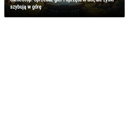
szybują w górę