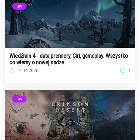
Gry
Wiedźmin 4 - data premiery, Ciri, gameplay. Wszystko
co wiemy o nowej sadze
1
12.04.2026
Gry