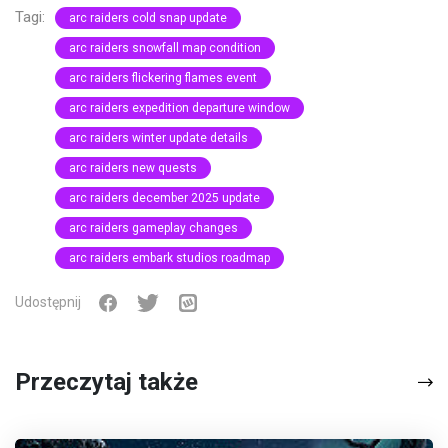
Tagi:
arc raiders cold snap update
arc raiders snowfall map condition
arc raiders flickering flames event
arc raiders expedition departure window
arc raiders winter update details
arc raiders new quests
arc raiders december 2025 update
arc raiders gameplay changes
arc raiders embark studios roadmap
Udostępnij
Przeczytaj także