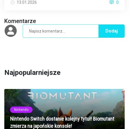
oglądać?
13.01.2026
0
Komentarze
Dodaj
Najpopularniejsze
Nintendo
Nintendo Switch dostanie kolejny tytuł! Biomutant
zmierza na japońskie konsole!