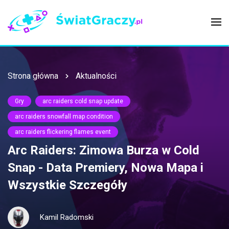
Strona główna
Aktualności
Gry
arc raiders cold snap update
arc raiders snowfall map condition
arc raiders flickering flames event
Arc Raiders: Zimowa Burza w Cold
Snap - Data Premiery, Nowa Mapa i
Wszystkie Szczegóły
Kamil Radomski