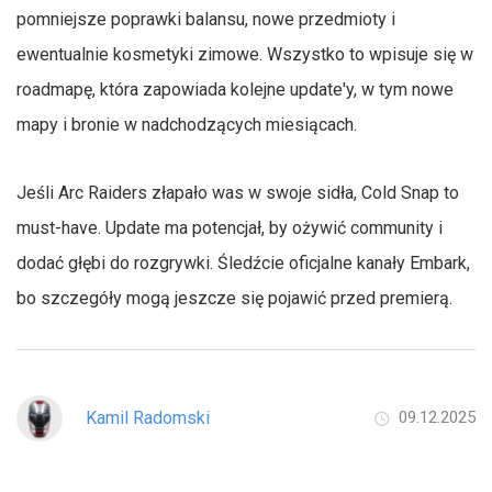
pomniejsze poprawki balansu, nowe przedmioty i
ewentualnie kosmetyki zimowe. Wszystko to wpisuje się w
roadmapę, która zapowiada kolejne update'y, w tym nowe
mapy i bronie w nadchodzących miesiącach.
Jeśli Arc Raiders złapało was w swoje sidła, Cold Snap to
must-have. Update ma potencjał, by ożywić community i
dodać głębi do rozgrywki. Śledźcie oficjalne kanały Embark,
bo szczegóły mogą jeszcze się pojawić przed premierą.
Kamil Radomski
09.12.2025