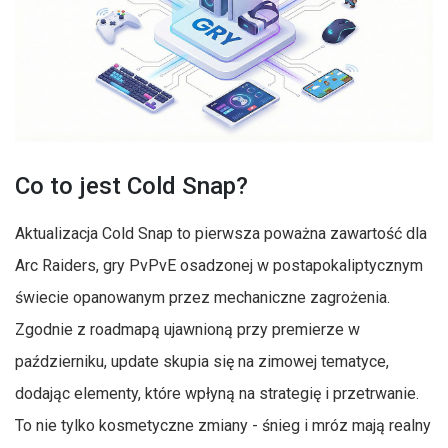
Co to jest Cold Snap?
Aktualizacja Cold Snap to pierwsza poważna zawartość dla
Arc Raiders, gry PvPvE osadzonej w postapokaliptycznym
świecie opanowanym przez mechaniczne zagrożenia.
Zgodnie z roadmapą ujawnioną przy premierze w
październiku, update skupia się na zimowej tematyce,
dodając elementy, które wpłyną na strategię i przetrwanie.
To nie tylko kosmetyczne zmiany - śnieg i mróz mają realny