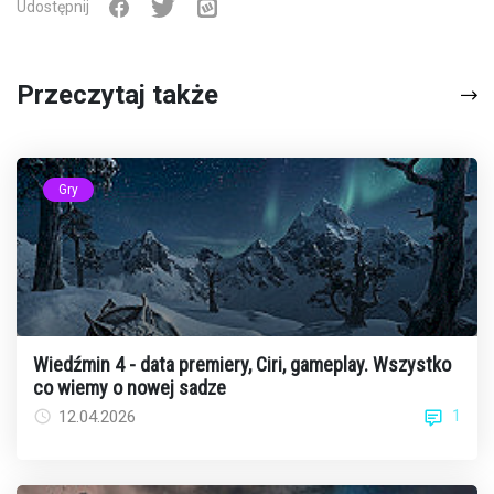
Udostępnij
Przeczytaj także
Gry
Wiedźmin 4 - data premiery, Ciri, gameplay. Wszystko
co wiemy o nowej sadze
1
12.04.2026