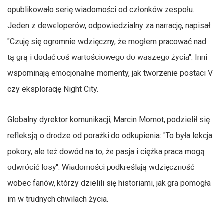
opublikowało serię wiadomości od członków zespołu.
Jeden z deweloperów, odpowiedzialny za narrację, napisał:
"Czuję się ogromnie wdzięczny, że mogłem pracować nad
tą grą i dodać coś wartościowego do waszego życia". Inni
wspominają emocjonalne momenty, jak tworzenie postaci V
czy eksplorację Night City.
Globalny dyrektor komunikacji, Marcin Momot, podzielił się
refleksją o drodze od porażki do odkupienia: "To była lekcja
pokory, ale też dowód na to, że pasja i ciężka praca mogą
odwrócić losy". Wiadomości podkreślają wdzięczność
wobec fanów, którzy dzielili się historiami, jak gra pomogła
im w trudnych chwilach życia.