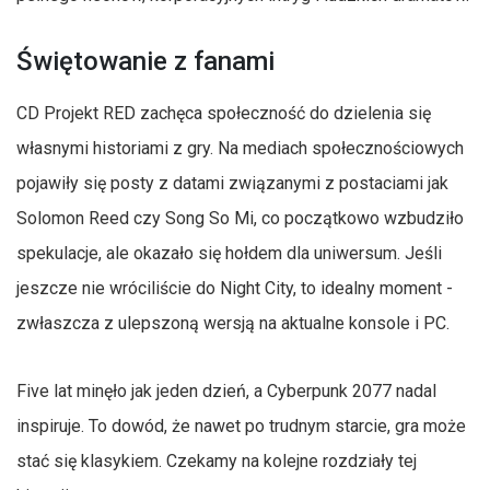
Świętowanie z fanami
CD Projekt RED zachęca społeczność do dzielenia się
własnymi historiami z gry. Na mediach społecznościowych
pojawiły się posty z datami związanymi z postaciami jak
Solomon Reed czy Song So Mi, co początkowo wzbudziło
spekulacje, ale okazało się hołdem dla uniwersum. Jeśli
jeszcze nie wróciliście do Night City, to idealny moment -
zwłaszcza z ulepszoną wersją na aktualne konsole i PC.
Five lat minęło jak jeden dzień, a Cyberpunk 2077 nadal
inspiruje. To dowód, że nawet po trudnym starcie, gra może
stać się klasykiem. Czekamy na kolejne rozdziały tej