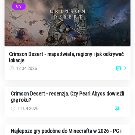
Gry
Crimson Desert - mapa świata, regiony i jak odkrywać
lokacje
0
12.04.2026
Crimson Desert - recenzja. Czy Pearl Abyss dowieźli
grę roku?
11.04.2026
1
Najlepsze gry podobne do Minecrafta w 2026 - PC i