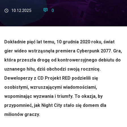
10.12.2025
0
Dokładnie pięć lat temu, 10 grudnia 2020 roku, świat
gier wideo wstrząsnęła premiera Cyberpunk 2077. Gra,
która przeszła drogę od kontrowersyjnego debiutu do
uznanego hitu, dziś obchodzi swoją rocznicę.
Deweloperzy z CD Projekt RED podzielili się
osobistymi, wzruszającymi wiadomościami,
wspominając wyzwania i triumfy. To okazja, by
przypomnieć, jak Night City stało się domem dla
milionów graczy.