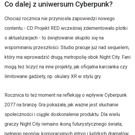
Co dalej z uniwersum Cyberpunk?
Chociaż rocznica nie przyniosła zapowiedzi nowego
contentu - CD Projekt RED wcześniej zdementowało plotki
o aktualizacjach - to świętowanie skupiło się na
wspominaniu przeszłości. Studio pracuje już nad sequelem,
który ma wprowadzić drugą metropolię obok Night City. Fani
mogą też liczyć na inne projekty, jak oficjalna karcianka czy
limitowane gadżety, np. okulary XR w stylu gry.
Rocznica to też moment na refleksję o wpływie Cyberpunk
2077 na branżę. Gra pokazała, jak ważne jest słuchanie
społeczności i ciągłe doskonalenie produktu. Dla wielu
graczy Night City remains ikoną futurystycznego świata,
pełnego neonów, korporacyjnych intryg i ludzkich dramatów.