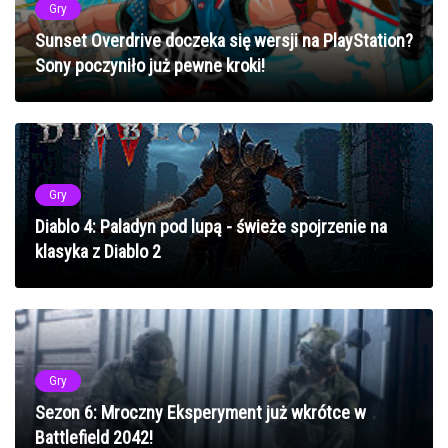
Gry
Sunset Overdrive doczeka się wersji na PlayStation?
Sony poczyniło już pewne kroki!
Gry
Diablo 4: Paladyn pod lupą - świeże spojrzenie na
klasyka z Diablo 2
Gry
Sezon 6: Mroczny Eksperyment już wkrótce w
Battlefield 2042!