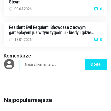
Steam
09.04.2026
0
Resident Evil Requiem: Showcase z nowym
gameplayem już w tym tygodniu - kiedy i gdzie
oglądać?
13.01.2026
0
Komentarze
Dodaj
Najpopularniejsze