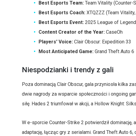
Best Esports Team:
Team Vitality (Counter-S
Best Esports Coach:
XTQZZZ (Team Vitality, 
Best Esports Event:
2025 League of Legend
Content Creator of the Year:
CaseOh
Players' Voice:
Clair Obscur: Expedition 33
Most Anticipated Game:
Grand Theft Auto 6
Niespodzianki i trendy z gali
Poza dominacją Clair Obscur, gala przyniosła kilka zas
dwie nagrody za wsparcie społeczności i ongoing ga
siłę. Hades 2 triumfował w akcji, a Hollow Knight: Si
W e-sporcie Counter-Strike 2 potwierdził dominację,
adaptację, łącząc gry z serialami. Grand Theft Auto 6