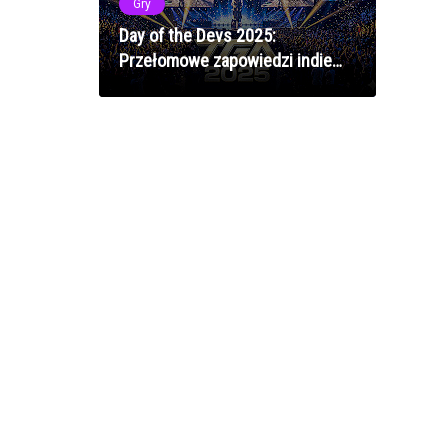
Gry
Day of the Devs 2025:
Przełomowe zapowiedzi indie
przed The Game Awards