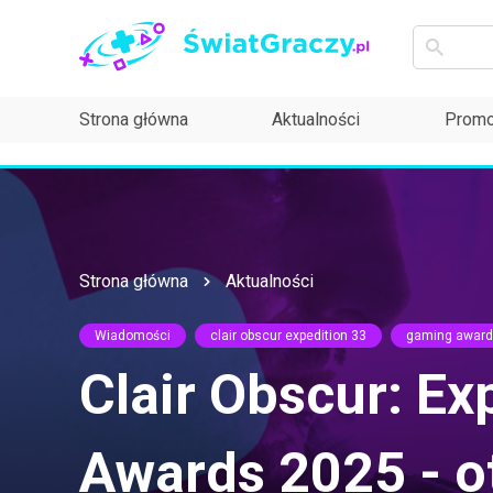
Strona główna
Aktualności
Promo
Strona główna
Aktualności
Wiadomości
clair obscur expedition 33
gaming award
Clair Obscur: E
Awards 2025 - o