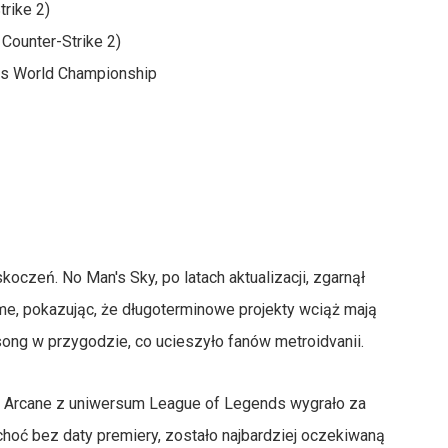
trike 2)
Counter-Strike 2)
s World Championship
koczeń. No Man's Sky, po latach aktualizacji, zgarnął
me, pokazując, że długoterminowe projekty wciąż mają
lksong w przygodzie, co ucieszyło fanów metroidvanii.
 a Arcane z uniwersum League of Legends wygrało za
, choć bez daty premiery, zostało najbardziej oczekiwaną