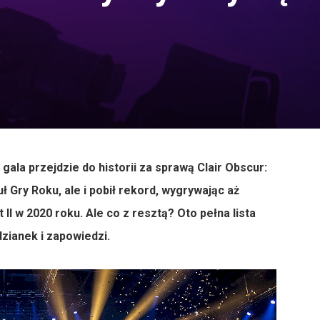
ala przejdzie do historii za sprawą Clair Obscur:
uł Gry Roku, ale i pobił rekord, wygrywając aż
 II w 2020 roku. Ale co z resztą? Oto pełna lista
zianek i zapowiedzi.