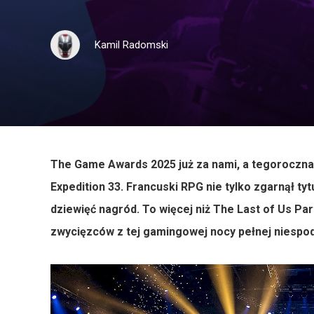
Kamil Radomski
The Game Awards 2025 już za nami, a tegoroczna g
Expedition 33. Francuski RPG nie tylko zgarnął tyt
dziewięć nagród. To więcej niż The Last of Us Part
zwycięzców z tej gamingowej nocy pełnej niespod