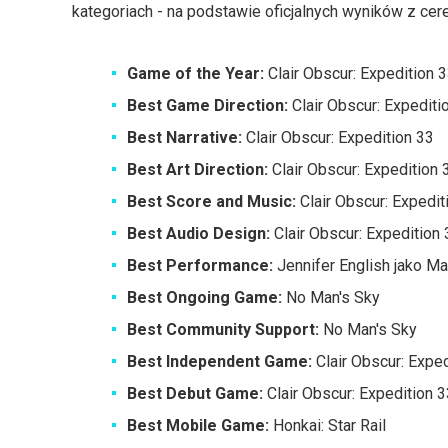
kategoriach - na podstawie oficjalnych wyników z cer
Game of the Year:
Clair Obscur: Expedition 
Best Game Direction:
Clair Obscur: Expediti
Best Narrative:
Clair Obscur: Expedition 33
Best Art Direction:
Clair Obscur: Expedition 
Best Score and Music:
Clair Obscur: Expedit
Best Audio Design:
Clair Obscur: Expedition 
Best Performance:
Jennifer English jako Ma
Best Ongoing Game:
No Man's Sky
Best Community Support:
No Man's Sky
Best Independent Game:
Clair Obscur: Exped
Best Debut Game:
Clair Obscur: Expedition 3
Best Mobile Game:
Honkai: Star Rail