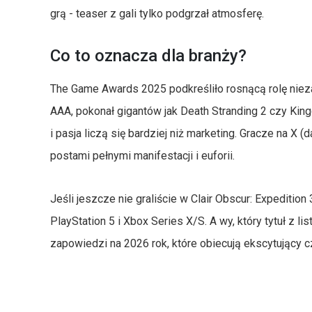
grą - teaser z gali tylko podgrzał atmosferę.
Co to oznacza dla branży?
The Game Awards 2025 podkreśliło rosnącą rolę nieza
AAA, pokonał gigantów jak Death Stranding 2 czy Kin
i pasja liczą się bardziej niż marketing. Gracze na X 
postami pełnymi manifestacji i euforii.
Jeśli jeszcze nie graliście w Clair Obscur: Expedition
PlayStation 5 i Xbox Series X/S. A wy, który tytuł z li
zapowiedzi na 2026 rok, które obiecują ekscytujący c