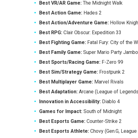
Best VR/AR Game:
The Midnight Walk
Best Action Game:
Hades 2
Best Action/Adventure Game:
Hollow Knigh
Best RPG:
Clair Obscur: Expedition 33
Best Fighting Game:
Fatal Fury: City of the 
Best Family Game:
Super Mario Party Jambo
Best Sports/Racing Game:
F-Zero 99
Best Sim/Strategy Game:
Frostpunk 2
Best Multiplayer Game:
Marvel Rivals
Best Adaptation:
Arcane (League of Legends
Innovation in Accessibility:
Diablo 4
Games for Impact:
South of Midnight
Best Esports Game:
Counter-Strike 2
Best Esports Athlete:
Chovy (Gen.G, League