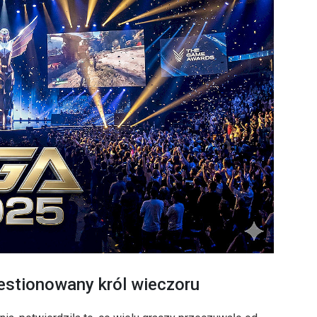
westionowany król wieczoru