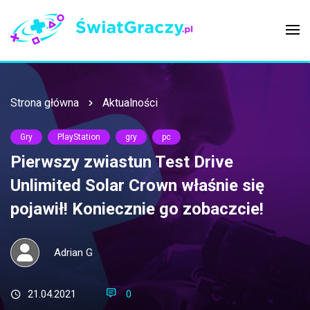
Strona główna
Aktualności
Gry
PlayStation
gry
pc
Pierwszy zwiastun Test Drive
Unlimited Solar Crown właśnie się
pojawił! Koniecznie go zobaczcie!
Adrian G
21.04.2021
0