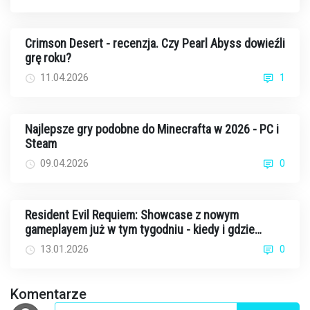
Crimson Desert - recenzja. Czy Pearl Abyss dowieźli
grę roku?
11.04.2026
1
Najlepsze gry podobne do Minecrafta w 2026 - PC i
Steam
09.04.2026
0
Resident Evil Requiem: Showcase z nowym
gameplayem już w tym tygodniu - kiedy i gdzie
oglądać?
13.01.2026
0
Komentarze