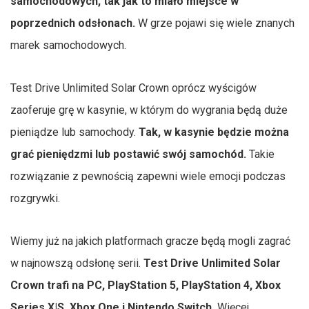
samochodowych, tak jak to miało miejsce w
poprzednich odsłonach.
W grze pojawi się wiele znanych
marek samochodowych.
Test Drive Unlimited Solar Crown oprócz wyścigów
zaoferuje grę w kasynie, w którym do wygrania będą duże
pieniądze lub samochody.
Tak, w kasynie będzie można
grać pieniędzmi lub postawić swój samochód.
Takie
rozwiązanie z pewnością zapewni wiele emocji podczas
rozgrywki.
Wiemy już na jakich platformach gracze będą mogli zagrać
w najnowszą odsłonę serii.
Test Drive Unlimited Solar
Crown trafi na PC, PlayStation 5, PlayStation 4, Xbox
Series X|S, Xbox One i Nintendo Switch.
Więcej