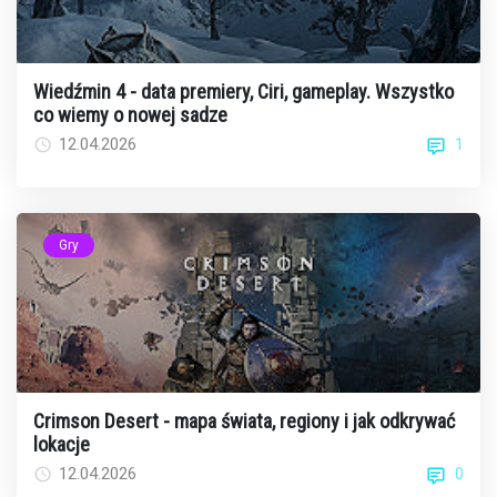
Wiedźmin 4 - data premiery, Ciri, gameplay. Wszystko
co wiemy o nowej sadze
1
12.04.2026
Gry
Crimson Desert - mapa świata, regiony i jak odkrywać
lokacje
0
12.04.2026