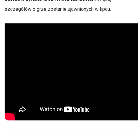
szczegółów o grze zostanie ujawnionych w lipcu.